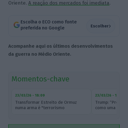
Oriente.
A reação dos mercados foi imediata
.
Escolha o ECO como fonte
›
Escolher
preferida no Google
Acompanhe aqui os últimos desenvolvimentos
da guerra no Médio Oriente.
Momentos-chave
23/03/26 - 18:09
23/03/26 - 15:41
Transformar Estreito de Ormuz
Trump: “Preço do
numa arma é "terrorismo
como uma pedra 
económico", defende CEO...
acordo”