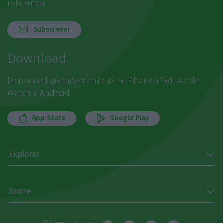
referência
Subscrever
Download
Disponível gratuitamente para iPhone, iPad, Apple
Watch e Android
App Store
Google Play
Explorar
Sobre