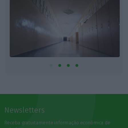
Newsletters
Receba gratuitamente informação económica de