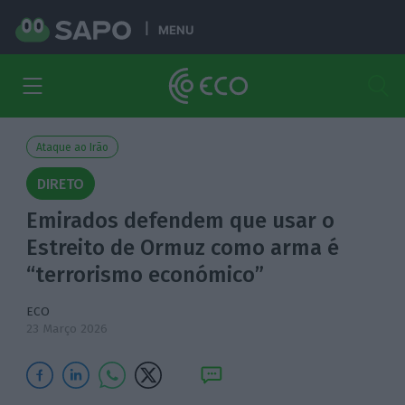
MENU
Ataque ao Irão
DIRETO
Emirados defendem que usar o
Estreito de Ormuz como arma é
“terrorismo económico”
ECO
23 Março 2026