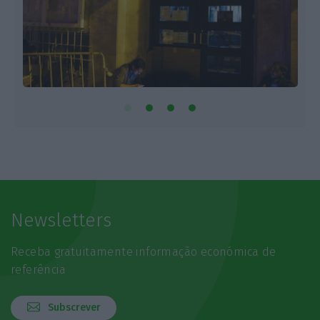
Newsletters
Receba gratuitamente informação económica de
referência
Subscrever