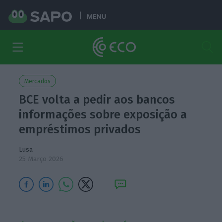
MENU
Mercados
BCE volta a pedir aos bancos
informações sobre exposição a
empréstimos privados
Lusa
25 Março 2026