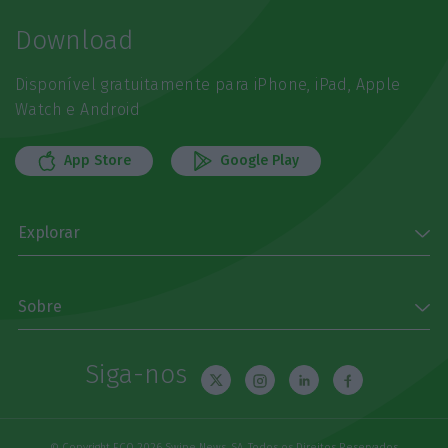
Download
Disponível gratuitamente para iPhone, iPad, Apple
Watch e Android
App Store
Google Play
Explorar
Sobre
Siga-nos
© Copyright ECO 2026 Swipe News, SA. Todos os Direitos Reservados