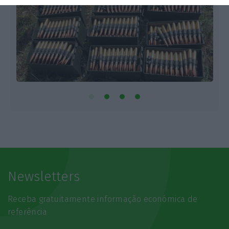
Newsletters
Receba gratuitamente informação económica de
referência