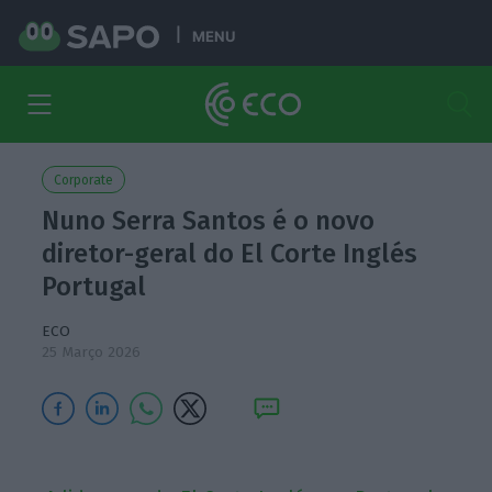
MENU
Corporate
Nuno Serra Santos é o novo
diretor-geral do El Corte Inglés
Portugal
ECO
25 Março 2026