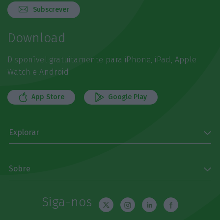
Subscrever
Download
Disponível gratuitamente para iPhone, iPad, Apple
Watch e Android
App Store
Google Play
Explorar
Sobre
Siga-nos