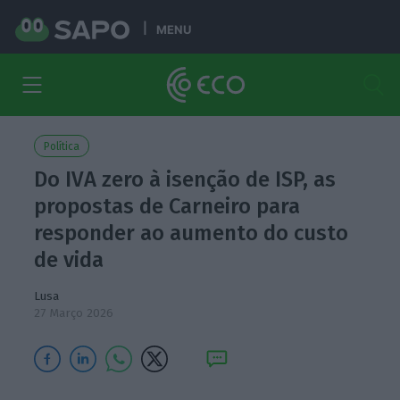
MENU
Política
Do IVA zero à isenção de ISP, as
propostas de Carneiro para
responder ao aumento do custo
de vida
Lusa
27 Março 2026