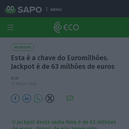
MENU
Atualidade
Esta é a chave do Euromilhões.
Jackpot é de 63 milhões de euros
ECO
27 Março 2026
O jackpot desta sexta-feira é de 63 milhões
de euros, depois de não terem sido