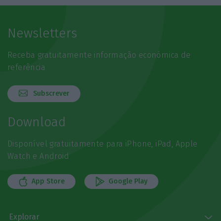
Newsletters
Receba gratuitamente informação económica de
referência
Subscrever
Download
Disponível gratuitamente para iPhone, iPad, Apple
Watch e Android
App Store
Google Play
Explorar