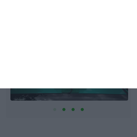
Alexandre Batista,
27 Março 2026