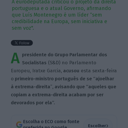
A eurodeputada criticou o projeto da direita
portuguesa e o atual Governo, afirmando
que Luís Montenegro é um líder “sem
credibilidade na Europa, sem iniciativa e
sem voz".
A
presidente do Grupo Parlamentar dos
Socialistas
(S&D) no Parlamento
Europeu, Iratxe Garcia,
acusou
esta sexta-feira
o
primeiro-ministro português de se “ajoelhar
à extrema-direita
“
, avisando que “aqueles que
copiam a extrema-direita acabam por ser
devorados por ela”.
Escolha o ECO como fonte
›
Escolher
preferida no Google