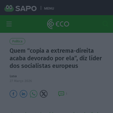
MENU
Política
Quem “copia a extrema-direita
acaba devorado por ela”, diz líder
dos socialistas europeus
Lusa
27 Março 2026
1