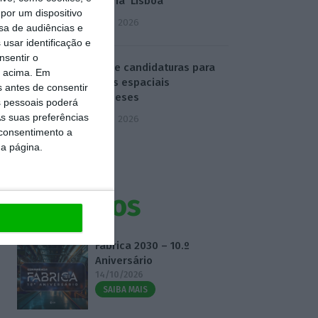
‘destrona’ Lisboa
por um dispositivo
5 Agosto 2026
sa de audiências e
usar identificação e
nsentir o
ESA abre candidaturas para
o acima. Em
projetos espaciais
s antes de consentir
portugueses
 pessoais poderá
s suas preferências
5 Agosto 2026
 consentimento a
da página.
Eventos
Fábrica 2030 – 10.º
Aniversário
14/10/2026
SAIBA MAIS