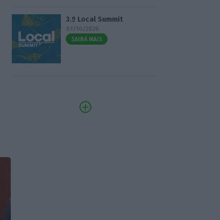
3.º Local Summit
07/10/2026
SAIBA MAIS