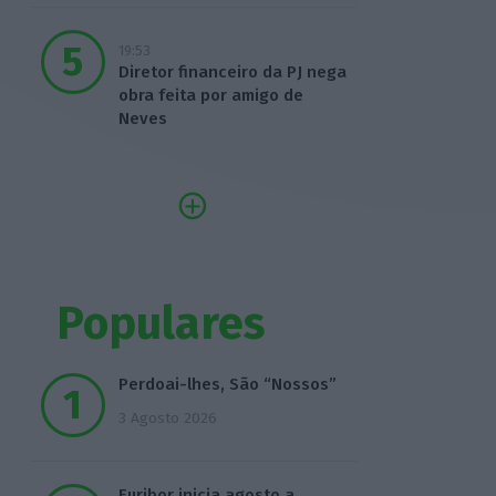
19:53
Diretor financeiro da PJ nega
obra feita por amigo de
Neves
Populares
Perdoai-lhes, São “Nossos”
3 Agosto 2026
Euribor inicia agosto a