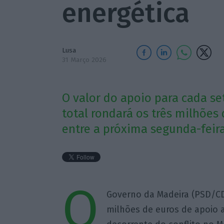
energética
Lusa
31 Março 2026
O valor do apoio para cada se
total rondará os três milhões
entre a próxima segunda-feira, 
O
Governo da Madeira (PSD/CD
milhões de euros de apoio a