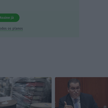
Assine já
todos os planos