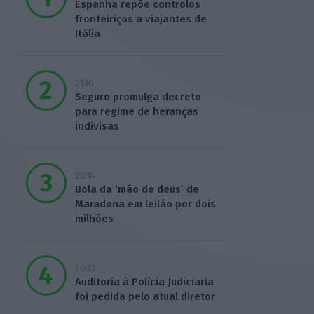
Espanha repõe controlos
fronteiriços a viajantes de
Itália
21:10
Seguro promulga decreto
para regime de heranças
indivisas
20:14
Bola da ‘mão de deus’ de
Maradona em leilão por dois
milhões
20:13
Auditoria à Polícia Judiciaria
foi pedida pelo atual diretor