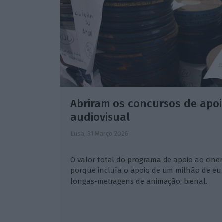
Abriram os concursos de apoi
audiovisual
Lusa,
31 Março 2026
O valor total do programa de apoio ao cine
porque incluía o apoio de um milhão de eu
longas-metragens de animação, bienal.