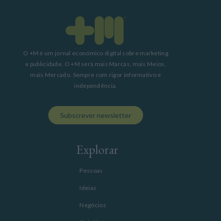
O +M é um jornal económico digital sobre marketing
e publicidade. O +M será mais Marcas, mais Meios,
mais Mercado. Sempre com rigor informativo e
independência.
Subscrever newsletter
Explorar
Pessoas
Ideias
Negócios