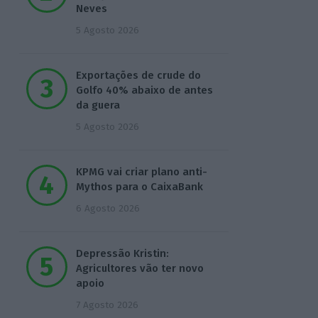
Neves
5 Agosto 2026
Exportações de crude do
Golfo 40% abaixo de antes
da guera
5 Agosto 2026
KPMG vai criar plano anti-
Mythos para o CaixaBank
6 Agosto 2026
Depressão Kristin:
Agricultores vão ter novo
apoio
7 Agosto 2026