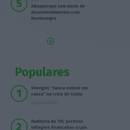
9:59
Albuquerque sem medo de
desentendimentos com
Montenegro
Populares
Shengen “nunca esteve em
causa” na crise de Ceuta
4 Agosto 2026
Auditoria do TdC perdoou
infrações financeiras a Luís