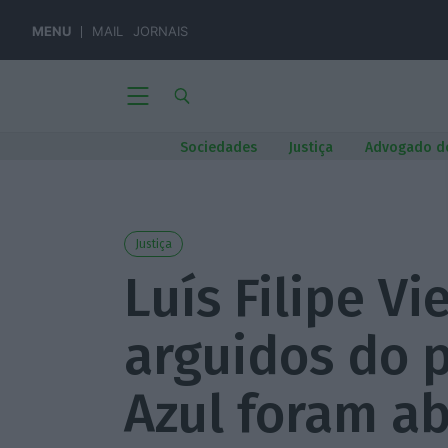
MENU
MAIL
JORNAIS
Sociedades
Justiça
Advogado d
Justiça
Luís Filipe Vi
arguidos do 
Azul foram a