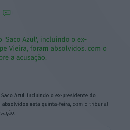
1
'Saco Azul', incluindo o ex-
ipe Vieira, foram absolvidos, com o
bre a acusação.
Saco Azul, incluindo o ex-presidente do
m absolvidos esta quinta-feira,
com o tribunal
usação.