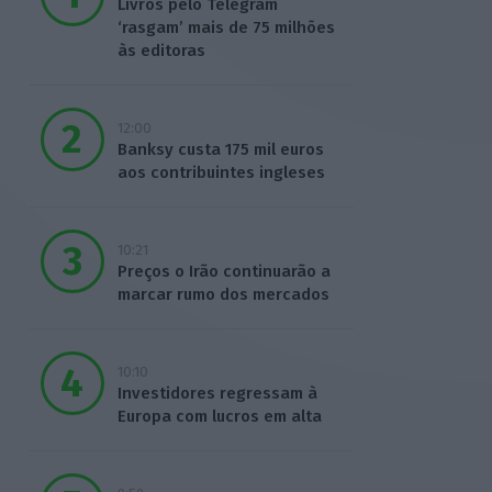
Livros pelo Telegram
‘rasgam’ mais de 75 milhões
às editoras
12:00
Banksy custa 175 mil euros
aos contribuintes ingleses
10:21
Preços o Irão continuarão a
marcar rumo dos mercados
10:10
Investidores regressam à
Europa com lucros em alta