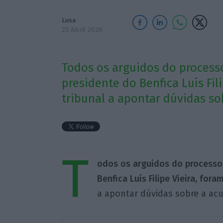
Lusa
23 Abril 2026
Todos os arguidos do processo 
presidente do Benfica Luís Fil
tribunal a apontar dúvidas so
T
odos os arguidos do processo 
Benfica Luís Filipe Vieira, fora
a apontar dúvidas sobre a ac