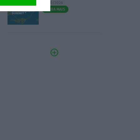
07/10/2026
SAIBA MAIS