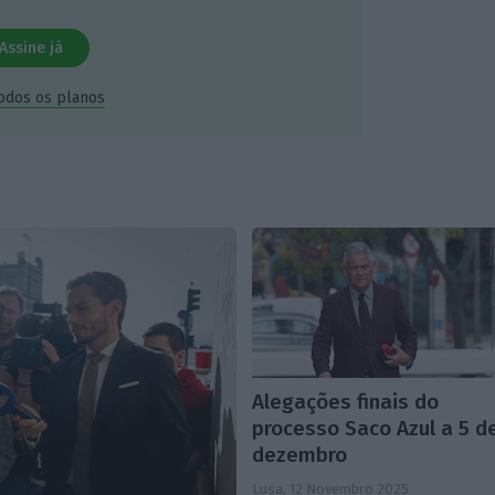
Assine já
todos os planos
Alegações finais do
processo Saco Azul a 5 d
dezembro
Lusa,
12 Novembro 2025