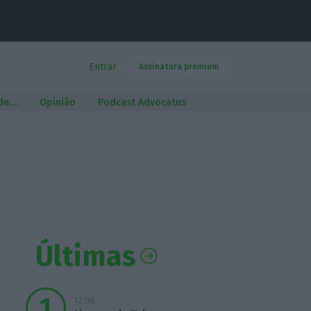
Entrar
Assinatura premium
 de…
Opinião
Podcast Advocatus
Últimas
12:06