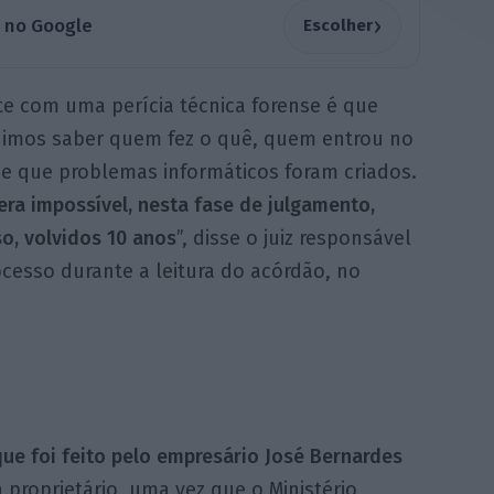
›
a no Google
Escolher
e com uma perícia técnica forense é que
imos saber quem fez o quê, quem entrou no
 e que problemas informáticos foram criados.
era impossível, nesta fase de julgamento,
so, volvidos 10 anos
”, disse o juiz responsável
cesso durante a leitura do acórdão, no
ue foi feito pelo empresário José Bernardes
 proprietário, uma vez que o Ministério