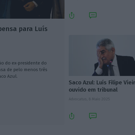
pensa para Luís
ão do ex-presidente do
ensa de pelo menos três
co Azul.
Saco Azul: Luís Filipe Viei
ouvido em tribunal
Advocatus,
8 Maio 2025