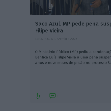
Saco Azul. MP pede pena sus
Filipe Vieira
Lusa, ECO,
17 Dezembro 2025
O Ministério Público (MP) pediu a condenaç
Benfica Luís Filipe Vieira a uma pena susp
anos e nove meses de prisão no processo Sa
1