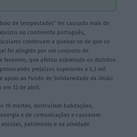
boio de tempestades” ter causado mais de
rejuízos no continente português,
ticulares continuam a queixar-se de que os
al foi atingido por um conjunto de
e fevereiro, que afetou sobretudo os distritos
 provocando prejuízos superiores a 5,3 mil
e apoio ao Fundo de Solidariedade da União
 em 13 de abril.
 19 mortes, destruíram habitações,
 energia e de comunicações e causaram
 escolas, património e na atividade