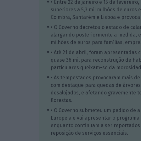
• Entre 22 de janeiro e 15 de fevereir
superiores a 5,3 mil milhões de euros 
Coimbra, Santarém e Lisboa e provoca
• O Governo decretou o estado de cala
alargando posteriormente a medida, e 
milhões de euros para famílias, empre
• Até 21 de abril, foram apresentadas c
quase 36 mil para reconstrução de hab
particulares queixam-se da morosidade
• As tempestades provocaram mais de 19
com destaque para quedas de árvores 
desalojados, e afetando gravemente te
florestas.
• O Governo submeteu um pedido de ap
Europeia e vai apresentar o programa
enquanto continuam a ser reportados a
reposição de serviços essenciais.