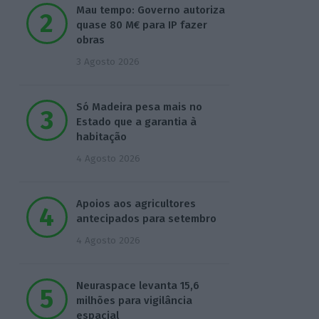
Mau tempo: Governo autoriza
quase 80 M€ para IP fazer
obras
3 Agosto 2026
Só Madeira pesa mais no
Estado que a garantia à
habitação
4 Agosto 2026
Apoios aos agricultores
antecipados para setembro
4 Agosto 2026
Neuraspace levanta 15,6
milhões para vigilância
espacial