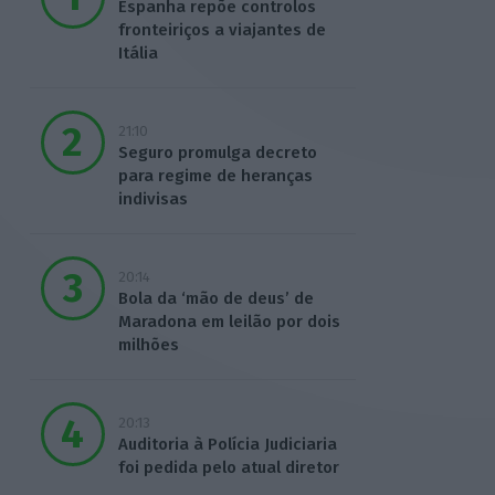
Espanha repõe controlos
fronteiriços a viajantes de
Itália
21:10
Seguro promulga decreto
para regime de heranças
indivisas
20:14
Bola da ‘mão de deus’ de
Maradona em leilão por dois
milhões
20:13
Auditoria à Polícia Judiciaria
foi pedida pelo atual diretor