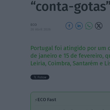
“conta-gotas
ECO
26 Abril 2026
Portugal foi atingido por um
de janeiro e 15 de fevereiro, 
Leiria, Coimbra, Santarém e Li
ECO Fast
⚡