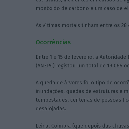
monóxido de carbono e um caso de el
As vítimas mortais tinham entre os 28 
Ocorrências
Entre 1 e 15 de fevereiro, a Autoridade
(ANEPC) registou um total de 19.066 o
A queda de árvores foi o tipo de ocorr
inundações, quedas de estruturas e 
tempestades, centenas de pessoas fic
desalojadas.
Leiria, Coimbra (que depois das chuva