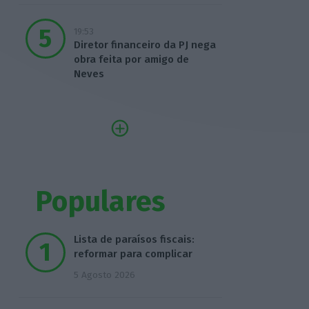
19:53
Diretor financeiro da PJ nega
obra feita por amigo de
Neves
Populares
Lista de paraísos fiscais:
reformar para complicar
5 Agosto 2026