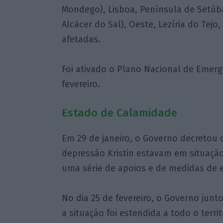
Mondego), Lisboa, Península de Setú
Alcácer do Sal), Oeste, Lezíria do Tejo
afetadas.
Foi ativado o Plano Nacional de Emergê
fevereiro.
Estado de Calamidade
Em 29 de janeiro, o Governo decretou 
depressão Kristin estavam em situaçã
uma série de apoios e de medidas de 
No dia 25 de fevereiro, o Governo junt
a situação foi estendida a todo o terr