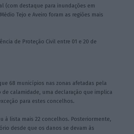
bal (com destaque para inundações em
, Médio Tejo e Aveiro foram as regiões mais
ncia de Proteção Civil entre 01 e 20 de
que 68 municípios nas zonas afetadas pela
o de calamidade, uma declaração que implica
exceção para estes concelhos.
ou à lista mais 22 concelhos. Posteriormente,
itório desde que os danos se devam às