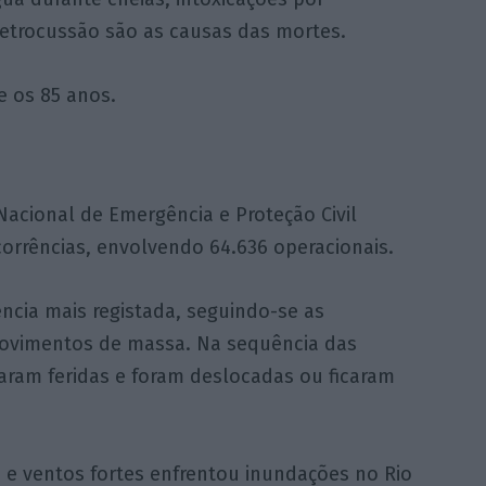
etrocussão são as causas das mortes.
e os 85 anos.
 Nacional de Emergência e Proteção Civil
corrências, envolvendo 64.636 operacionais.
ência mais registada, seguindo-se as
movimentos de massa. Na sequência das
aram feridas e foram deslocadas ou ficaram
s e ventos fortes enfrentou inundações no Rio