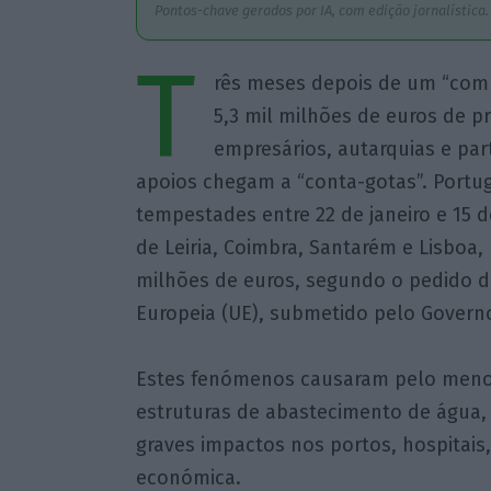
Pontos-chave gerados por IA, com edição jornalística.
T
rês meses depois de um “com
5,3 mil milhões de euros de p
empresários, autarquias e par
apoios chegam a “conta-gotas”. Portug
tempestades entre 22 de janeiro e 15 d
de Leiria, Coimbra, Santarém e Lisboa,
milhões de euros, segundo o pedido d
Europeia (UE), submetido pelo Governo
Estes fenómenos causaram pelo menos
estruturas de abastecimento de água,
graves impactos nos portos, hospitais,
económica.