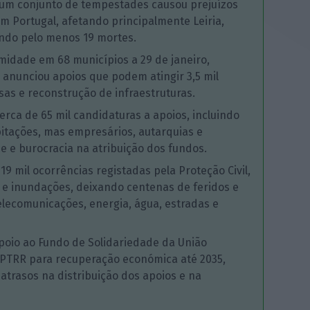
o, um conjunto de tempestades causou prejuízos
em Portugal, afetando principalmente Leiria,
ndo pelo menos 19 mortes.
midade em 68 municípios a 29 de janeiro,
anunciou apoios que podem atingir 3,5 mil
sas e reconstrução de infraestruturas.
erca de 65 mil candidaturas a apoios, incluindo
itações, mas empresários, autarquias e
 e burocracia na atribuição dos fundos.
 mil ocorrências registadas pela Proteção Civil,
e inundações, deixando centenas de feridos e
lecomunicações, energia, água, estradas e
oio ao Fundo de Solidariedade da União
 PTRR para recuperação económica até 2035,
trasos na distribuição dos apoios e na