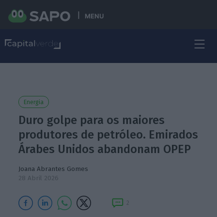
MENU
Energia
Duro golpe para os maiores
produtores de petróleo. Emirados
Árabes Unidos abandonam OPEP
Joana Abrantes Gomes
28 Abril 2026
2