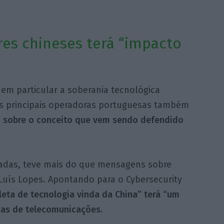
es chineses terá “impacto
m particular a soberania tecnológica
das principais operadoras portuguesas também
 sobre o conceito que vem sendo defendido
écadas, teve mais do que mensagens sobre
 Luís Lopes. Apontando para o Cybersecurity
eta de tecnologia vinda da China” terá “um
sas de telecomunicações.