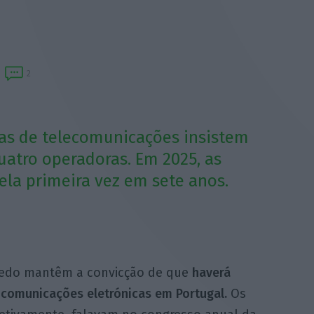
2
sas de telecomunicações insistem
atro operadoras. Em 2025, as
ela primeira vez em sete anos.
iredo mantêm a convicção de que
haverá
 comunicações eletrónicas em Portugal.
Os