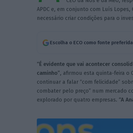
CEO da Nos e da Meo, resp
APDC e, em conjunto com Luís Lopes, 
necessário criar condições para o inve
Escolha o ECO como fonte preferid
“É evidente que vai acontecer consoli
caminho”
, afirmou esta quinta-feira o
continuar a falar “com felicidade” sobr
combater pelo preço” num mercado c
explorado por quatro empresas.
“A An