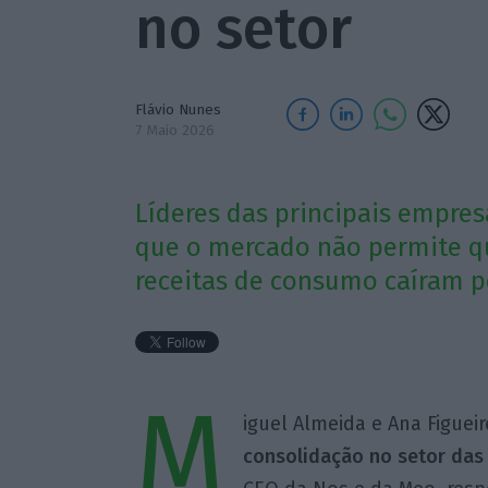
no setor
Flávio Nunes
7 Maio 2026
Líderes das principais empre
que o mercado não permite qu
receitas de consumo caíram p
M
iguel Almeida e Ana Figue
consolidação no setor das