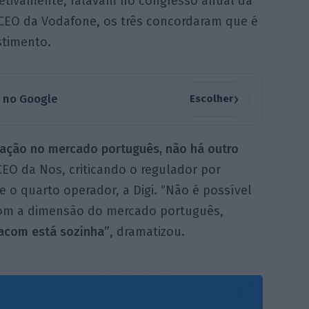
etivamente, falavam no congresso anual da
CEO da Vodafone, os três concordaram que é
stimento.
›
a no Google
Escolher
dação no mercado português, não há outro
 CEO da Nos, criticando o regulador por
e o quarto operador, a Digi. “Não é possível
om a dimensão do mercado português,
acom está sozinha”
, dramatizou.