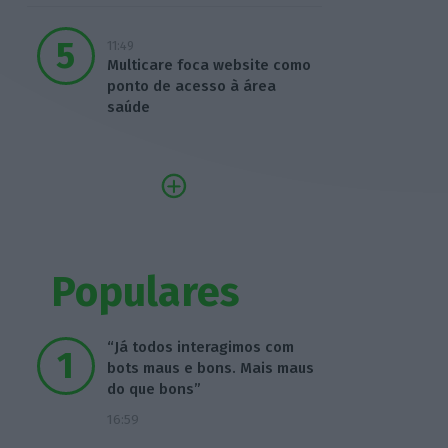
11:49
Multicare foca website como
ponto de acesso à área
saúde
Populares
“Já todos interagimos com
bots maus e bons. Mais maus
do que bons”
16:59