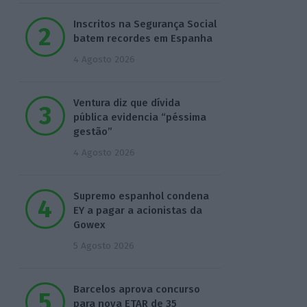
Inscritos na Segurança Social
batem recordes em Espanha
4 Agosto 2026
Ventura diz que dívida
pública evidencia “péssima
gestão”
4 Agosto 2026
Supremo espanhol condena
EY a pagar a acionistas da
Gowex
5 Agosto 2026
Barcelos aprova concurso
para nova ETAR de 35