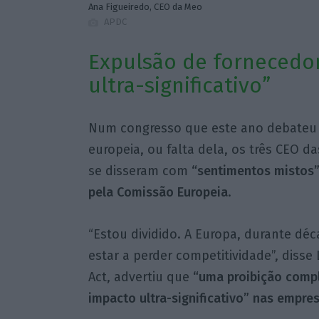
Ana Figueiredo, CEO da Meo
APDC
Expulsão de fornecedor
ultra-significativo”
Num congresso que este ano debateu e
europeia, ou falta dela, os três CEO 
se disseram com
“sentimentos mistos”
pela Comissão Europeia
.
“Estou dividido. A Europa, durante d
estar a perder competitividade”, disse
Act, advertiu que
“uma proibição compl
impacto ultra-significativo” nas empre