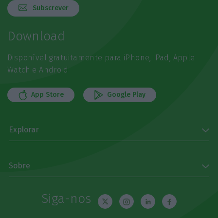
Subscrever
Download
Disponível gratuitamente para iPhone, iPad, Apple
Watch e Android
App Store
Google Play
Explorar
Sobre
Siga-nos