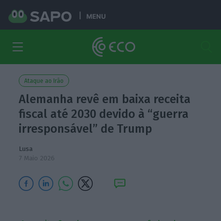
MENU
Ataque ao Irão
Alemanha revê em baixa receita
fiscal até 2030 devido à “guerra
irresponsável” de Trump
Lusa
7 Maio 2026