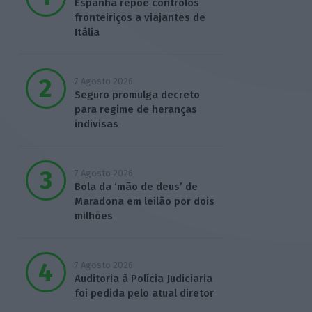
Espanha repõe controlos
fronteiriços a viajantes de
Itália
7 Agosto 2026
Seguro promulga decreto
para regime de heranças
indivisas
7 Agosto 2026
Bola da ‘mão de deus’ de
Maradona em leilão por dois
milhões
7 Agosto 2026
Auditoria à Polícia Judiciaria
foi pedida pelo atual diretor