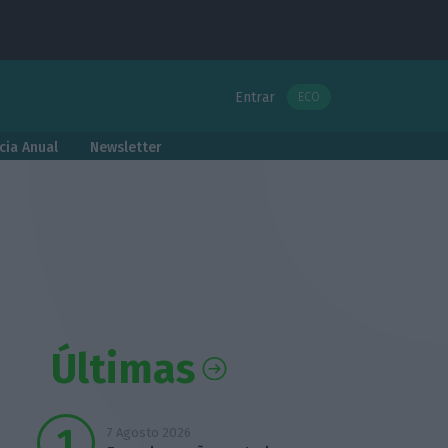
Entrar
ECO
cia Anual
Newsletter
Últimas
7 Agosto 2026