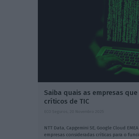
Saiba quais as empresas que 
críticos de TIC
ECO Seguros,
20 Novembro 2025
NTT Data, Capgemini SE, Google Cloud EMEA
empresas consideradas críticas para o fun