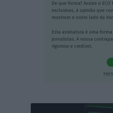
De que forma? Assine o ECO 
exclusivas, à opinião que co
mostram o outro lado da hist
Esta assinatura é uma forma
jornalistas. A nossa contrap
rigoroso e credível.
Veja 