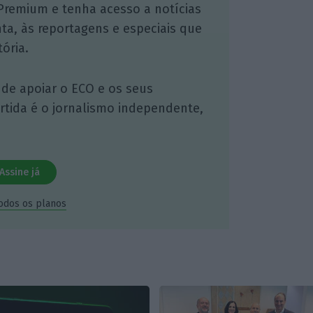
Premium e tenha acesso a notícias
nta, às reportagens e especiais que
ória.
 de apoiar o ECO e os seus
artida é o jornalismo independente,
Assine já
todos os planos