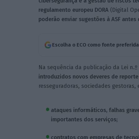
cibersegurança e à gestão de riscos t
regulamento europeu DORA
(Digital Op
poderão enviar sugestões à ASF antes d
Escolha o ECO como fonte preferid
Na sequência da publicação da Lei n.º
introduzidos novos deveres de reporte
resseguradoras, sociedades gestoras, e
ataques informáticos, falhas grav
importantes dos serviços;
contratos com empresas de tecnol