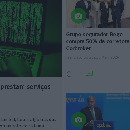
Grupo segurador Rego
compra 50% da corretora
Corbroker
Francisco Botelho,
7 Maio 2026
prestam serviços
 Limited, foram algumas das
cionamento do sistema