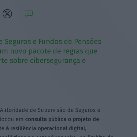
e Seguros e Fundos de Pensões
um novo pacote de regras que
rte sobre cibersegurança e
a Autoridade de Supervisão de Seguros e
olocou em
consulta pública o projeto de
 à resiliência operacional digital,