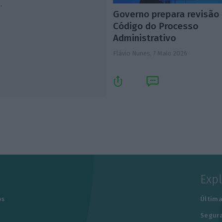
.
Governo prepara revisão
Código do Processo
Administrativo
Flávio Nunes,
7 Maio 2026
Exp
os
Última
Segur