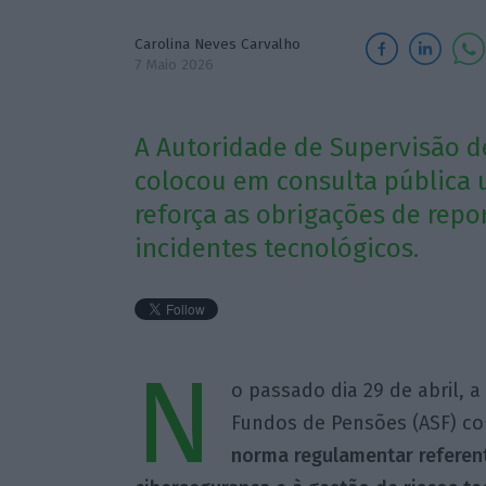
Carolina Neves Carvalho
7 Maio 2026
A Autoridade de Supervisão d
colocou em consulta pública 
reforça as obrigações de repo
incidentes tecnológicos.
N
o passado dia 29 de abril, 
Fundos de Pensões (ASF) c
norma regulamentar referente