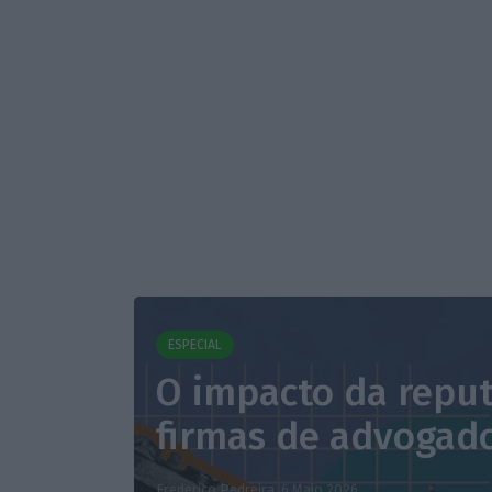
ESPECIAL
O impacto da repu
firmas de advogad
Frederico Pedreira,
6 Maio 2026