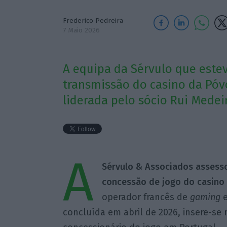
Frederico Pedreira
7 Maio 2026
A equipa da Sérvulo que estev
transmissão do casino da Póvo
liderada pelo sócio Rui Medei
A
Sérvulo & Associados
assess
concessão de jogo do casino 
operador francês de
gaming
concluída em abril de 2026, insere-se