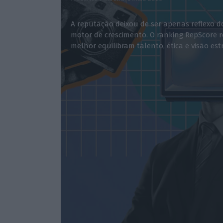
A reputação deixou de ser apenas reflexo 
motor de crescimento. O ranking RepScore r
melhor equilibram talento, ética e visão est