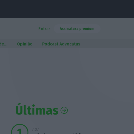
Entrar
Assinatura premium
 de…
Opinião
Podcast Advocatus
Últimas
7:07