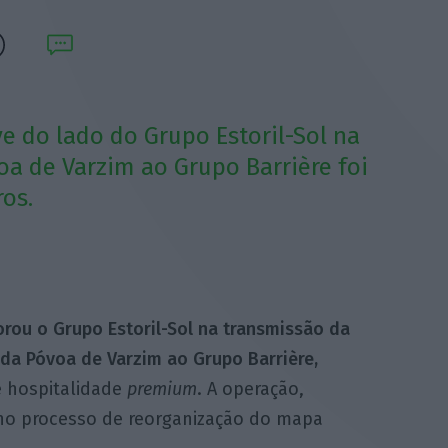
e do lado do Grupo Estoril-Sol na
a de Varzim ao Grupo Barrière foi
ros.
orou o Grupo
Estoril-
Sol
na transmissão da
da Póvoa de Varzim ao Grupo Barrière,
e hospitalidade
premium
. A operação,
 no processo de reorganização do mapa