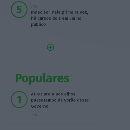
7:04
Indeciso? Pela primeira vez,
há cursos dois em um no
público
Populares
Atirar areia aos olhos,
passatempo de verão deste
Governo
7:05