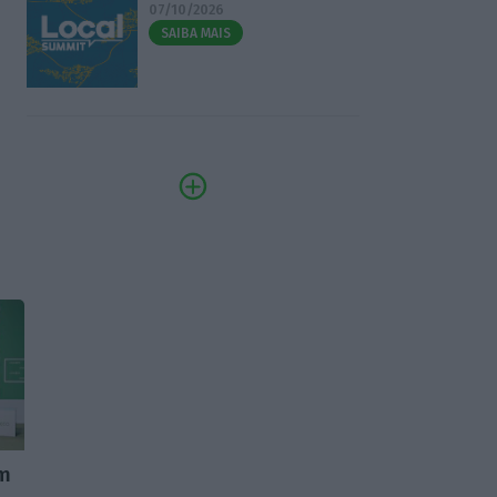
07/10/2026
SAIBA MAIS
em