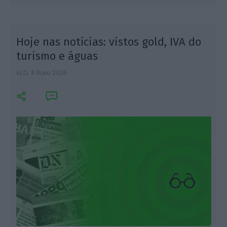
Hoje nas notícias: vistos gold, IVA do
turismo e águas
ECO,
8 Maio 2026
L