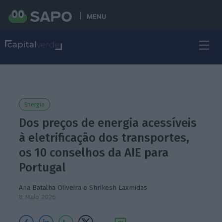
MENU
Energia
Dos preços de energia acessíveis
à eletrificação dos transportes,
os 10 conselhos da AIE para
Portugal
Ana Batalha Oliveira
e
Shrikesh Laxmidas
8 Maio 2026