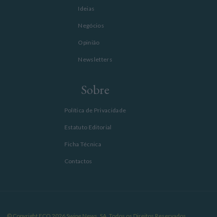
Ideias
Negócios
Opinião
Newsletters
Sobre
Política de Privacidade
Estatuto Editorial
Ficha Técnica
Contactos
© Copyright ECO 2026 Swipe News, SA. Todos os Direitos Reservados