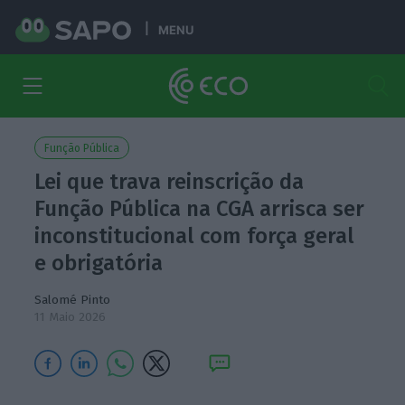
MENU
Função Pública
Lei que trava reinscrição da
Função Pública na CGA arrisca ser
inconstitucional com força geral
e obrigatória
Salomé Pinto
11 Maio 2026