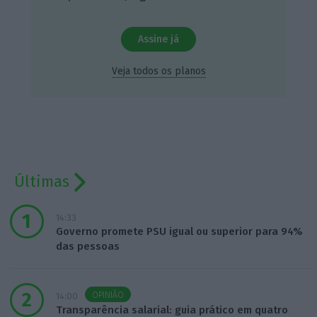
Assine já
Veja todos os planos
Últimas
14:33
Governo promete PSU igual ou superior para 94%
das pessoas
OPINIÃO
14:00
Transparência salarial: guia prático em quatro