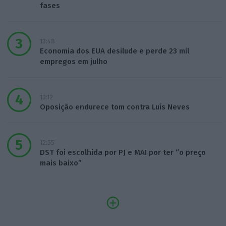
fases
13:48
Economia dos EUA desilude e perde 23 mil
empregos em julho
13:12
Oposição endurece tom contra Luís Neves
12:55
DST foi escolhida por PJ e MAI por ter “o preço
mais baixo”