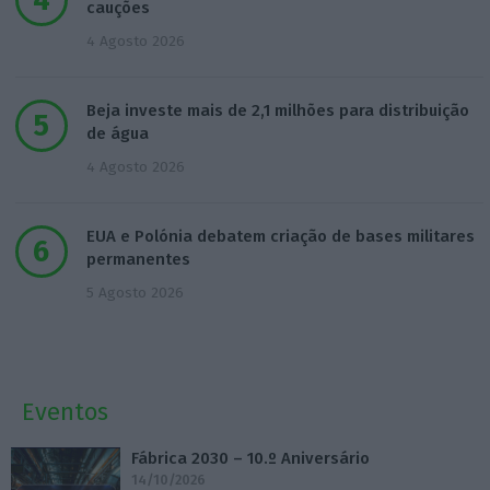
cauções
4 Agosto 2026
Beja investe mais de 2,1 milhões para distribuição
de água
4 Agosto 2026
EUA e Polónia debatem criação de bases militares
permanentes
5 Agosto 2026
Eventos
Fábrica 2030 – 10.º Aniversário
14/10/2026