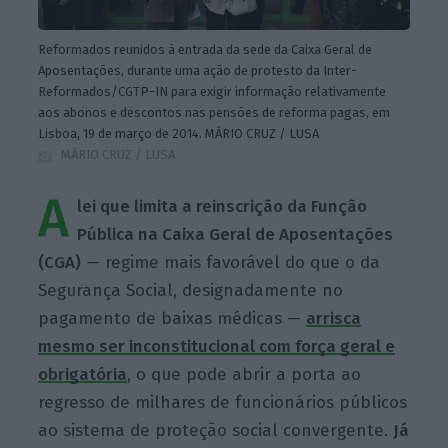
Reformados reunidos à entrada da sede da Caixa Geral de
Aposentações, durante uma ação de protesto da Inter-
Reformados/CGTP-IN para exigir informação relativamente
aos abonos e descontos nas pensões de reforma pagas, em
Lisboa, 19 de março de 2014. MÁRIO CRUZ / LUSA
MÁRIO CRUZ / LUSA
A
lei que limita a reinscrição da Função
Pública na Caixa Geral de Aposentações
(CGA)
— regime mais favorável do que o da
Segurança Social, designadamente no
pagamento de baixas médicas —
arrisca
mesmo ser inconstitucional com força geral e
obrigatória
, o que pode abrir a porta ao
regresso de milhares de funcionários públicos
ao sistema de proteção social convergente.
Já