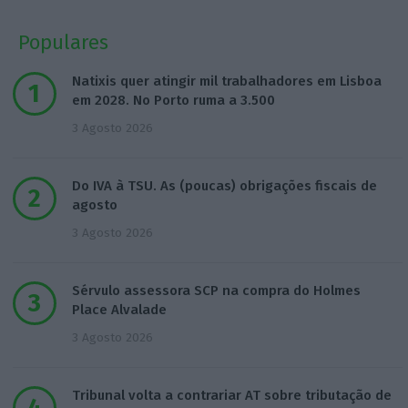
Populares
Natixis quer atingir mil trabalhadores em Lisboa
em 2028. No Porto ruma a 3.500
3 Agosto 2026
Do IVA à TSU. As (poucas) obrigações fiscais de
agosto
3 Agosto 2026
Sérvulo assessora SCP na compra do Holmes
Place Alvalade
3 Agosto 2026
Tribunal volta a contrariar AT sobre tributação de