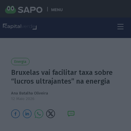
MENU
Energia
Bruxelas vai facilitar taxa sobre
“lucros ultrajantes” na energia
Ana Batalha Oliveira
12 Maio 2026