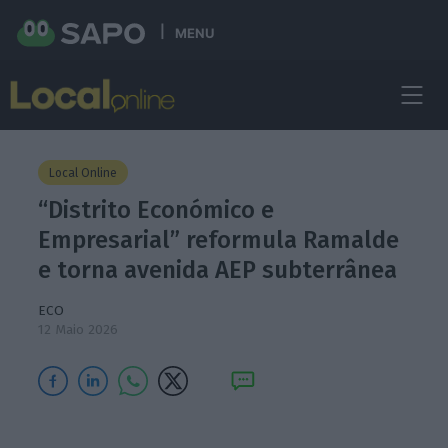
MENU
Local Online
“Distrito Económico e
Empresarial” reformula Ramalde
e torna avenida AEP subterrânea
ECO
12 Maio 2026