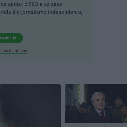
 de apoiar o ECO e os seus
artida é o jornalismo independente,
Assine já
todos os planos