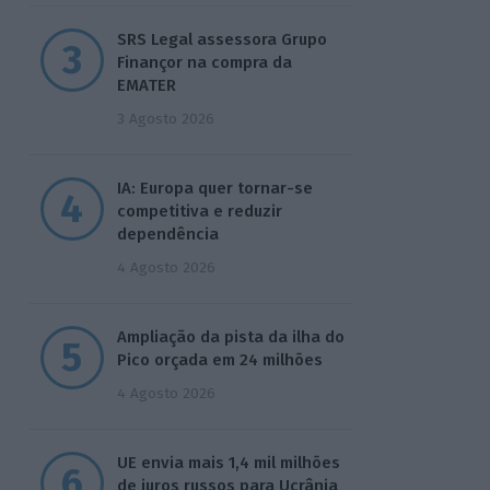
SRS Legal assessora Grupo
Finançor na compra da
EMATER
3 Agosto 2026
IA: Europa quer tornar-se
competitiva e reduzir
dependência
4 Agosto 2026
Ampliação da pista da ilha do
Pico orçada em 24 milhões
4 Agosto 2026
UE envia mais 1,4 mil milhões
de juros russos para Ucrânia