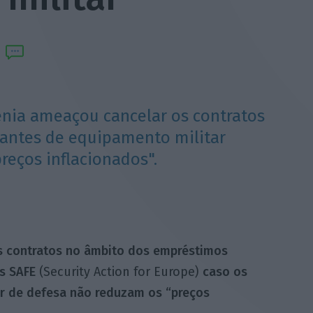
nia ameaçou cancelar os contratos
cantes de equipamento militar
reços inflacionados".
 contratos no âmbito dos empréstimos
es SAFE
(Security Action for Europe)
caso os
or de defesa não reduzam os “preços