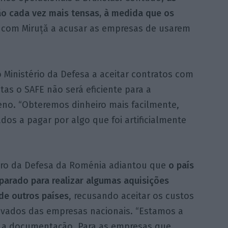
o cada vez mais tensas, à medida que os
com Miruță a acusar as empresas de usarem
 Ministério da Defesa a aceitar contratos com
tas o SAFE não será eficiente para a
eno. “Obteremos dinheiro mais facilmente,
os a pagar por algo que foi artificialmente
tro da Defesa da Roménia adiantou que
o país
parado para realizar algumas aquisições
de outros países
, recusando aceitar os custos
evados das empresas nacionais. “Estamos a
r a documentação. Para as empresas que