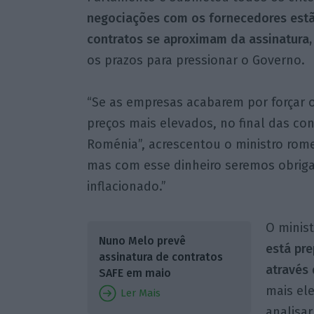
negociações com os fornecedores estã
contratos se aproximam da assinatura,
os prazos para pressionar o Governo.
“Se as empresas acabarem por forçar o
preços mais elevados, no final das con
Roménia”, acrescentou o ministro rom
mas com esse dinheiro seremos obrigad
inflacionado.”
O minis
Nuno Melo prevê
está pre
assinatura de contratos
através 
SAFE em maio
mais el
Ler Mais
analisa