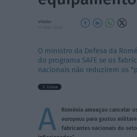
eRadar
12 Maio 2026
O ministro da Defesa da Romé
do programa SAFE se os fabri
nacionais não reduzirem os "p
A
Roménia ameaçou cancelar os
europeus para gastos militar
fabricantes nacionais do set