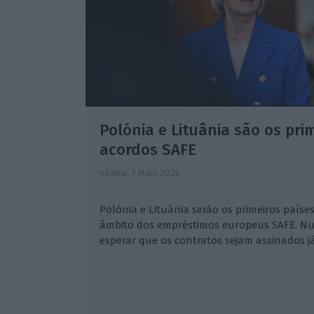
Polónia e Lituânia são os pri
acordos SAFE
eRadar,
7 Maio 2026
Polónia e Lituânia serão os primeiros paíse
âmbito dos empréstimos europeus SAFE. Nu
esperar que os contratos sejam assinados j