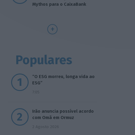
Mythos para o CaixaBank
Populares
“O ESG morreu, longa vida ao
ESG”
7:05
Irão anuncia possível acordo
com Omã em Ormuz
2 Agosto 2026