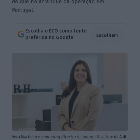
do que no arranque da operação em
Portugal.
Escolha o ECO como fonte
›
Escolher
preferida no Google
Vera Martinho é
managing director
de
p
eo
ple & culture
da Aldi