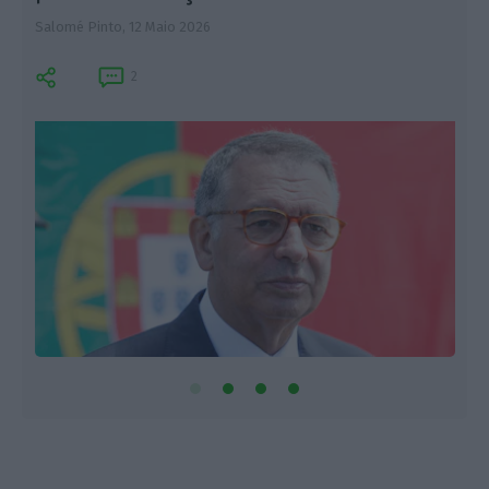
Salomé Pinto,
12 Maio 2026
2