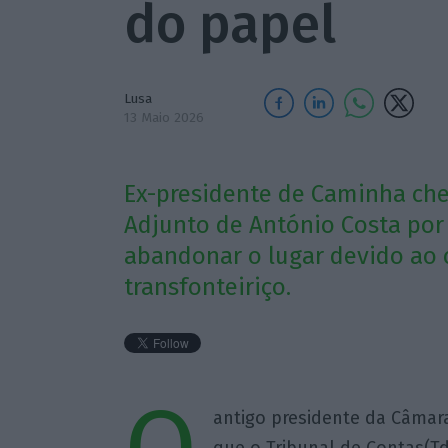
do papel
Lusa
13 Maio 2026
Ex-presidente de Caminha che
Adjunto de António Costa por 
abandonar o lugar devido ao 
transfonteiriço.
antigo presidente da Câmar