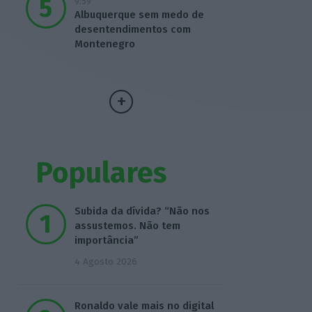
9:59
Albuquerque sem medo de
desentendimentos com
Montenegro
Populares
Subida da dívida? “Não nos
assustemos. Não tem
importância”
4 Agosto 2026
Ronaldo vale mais no digital