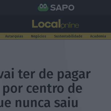
Autarquias
Negócios
Sustentabilidade
Academia
vai ter de pagar
 por centro de
ue nunca saiu