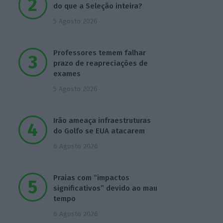
do que a Seleção inteira?
5 Agosto 2026
Professores temem falhar
prazo de reapreciações de
exames
5 Agosto 2026
Irão ameaça infraestruturas
do Golfo se EUA atacarem
6 Agosto 2026
Praias com “impactos
significativos” devido ao mau
tempo
6 Agosto 2026