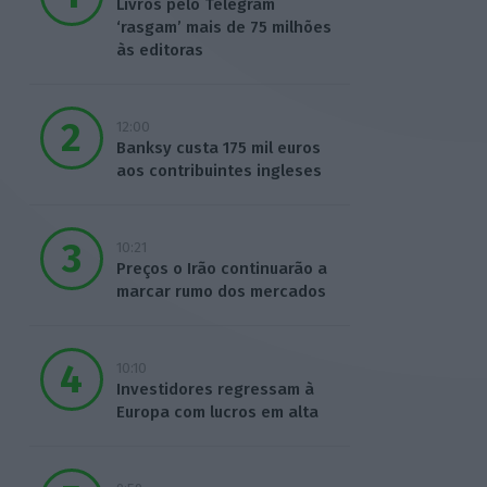
Livros pelo Telegram
‘rasgam’ mais de 75 milhões
às editoras
12:00
Banksy custa 175 mil euros
aos contribuintes ingleses
10:21
Preços o Irão continuarão a
marcar rumo dos mercados
10:10
Investidores regressam à
Europa com lucros em alta