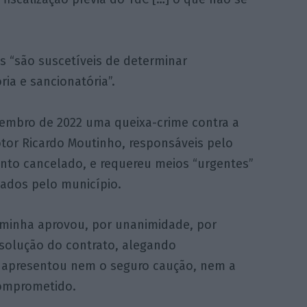
as “são suscetíveis de determinar
ria e sancionatória”.
embro de 2022 uma queixa-crime contra a
or Ricardo Moutinho, responsáveis pelo
anto cancelado, e requereu meios “urgentes”
tados pelo município.
minha aprovou, por unanimidade, por
esolução do contrato, alegando
 apresentou nem o seguro caução, nem a
comprometido.