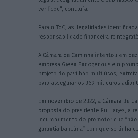
verificou”, concluía.
Para o TdC, as ilegalidades identificad
responsabilidade financeira reintegrató
A Câmara de Caminha intentou em dez
empresa Green Endogenous e o promot
projeto do pavilhão multiúsos, entret
para assegurar os 369 mil euros adian
Em novembro de 2022, a Câmara de Ca
proposta do presidente Rui Lages, a r
incumprimento do promotor que “não
garantia bancária” com que se tinha 