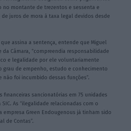
o no montante de trezentos e sessenta e
o de juros de mora à taxa legal devidos desde
, que assina a sentença, entende que Miguel
te da Câmara, “compreendia responsabilidade
ico e legalidade por ele voluntariamente
o grau de empenho, estudo e conhecimento
não foi incumbido dessas funções”.
s financeiras sancionatórias em 75 unidades
 a SIC. As “ilegalidade relacionadas com o
e a empresa Green Endougenous já tinham sido
al de Contas”.