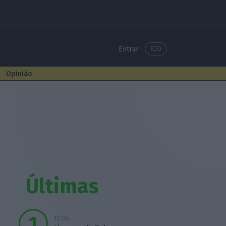
Entrar
ECO
Opinião
Últimas
12:06