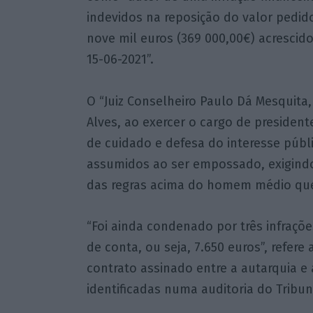
indevidos na reposição do valor pedid
nove mil euros (369 000,00€) acrescid
15-06-2021”.
O “Juiz Conselheiro Paulo Dá Mesquita
Alves, ao exercer o cargo de presiden
de cuidado e defesa do interesse públ
assumidos ao ser empossado, exigind
das regras acima do homem médio que 
“Foi ainda condenado por três infraçõe
de conta, ou seja, 7.650 euros”, refere
contrato assinado entre a autarquia 
identificadas numa auditoria do Tribun