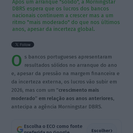
Após um arranque "sólido", a Morningstar
DBRS espera que os lucros dos bancos
nacionais continuem a crescer mas a um
ritmo "mais moderado" do que nos últimos
anos, apesar da incerteza global.
O
s bancos portugueses apresentaram
resultados sólidos no arranque do ano
e, apesar da pressão na margem financeira e
da incerteza externa, os lucros vão subir em
2026, mas com um
“crescimento mais
moderado” em relação aos anos anteriores
,
antecipa a agência Morningstar DBRS.
Escolha o ECO como fonte
›
Escolher
preferida no Google