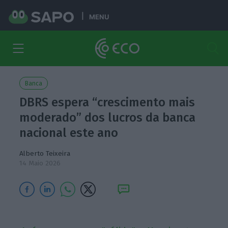
MENU
Banca
DBRS espera “crescimento mais
moderado” dos lucros da banca
nacional este ano
Alberto Teixeira
14 Maio 2026