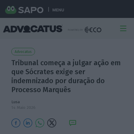
MENU
Advocatus
Tribunal começa a julgar ação em
que Sócrates exige ser
indemnizado por duração do
Processo Marquês
Lusa
14 Maio 2026