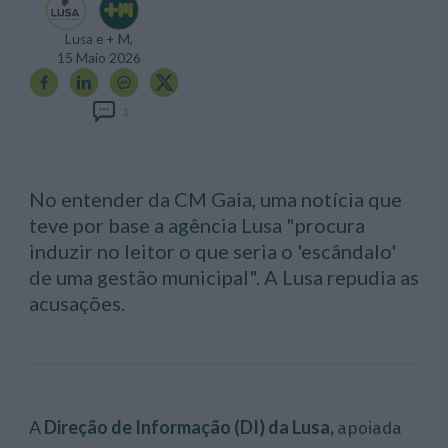
Lusa e + M,
15 Maio 2026
1
No entender da CM Gaia, uma notícia que
teve por base a agência Lusa "procura
induzir no leitor o que seria o 'escândalo'
de uma gestão municipal". A Lusa repudia as
acusações.
A
Direção de Informação (DI) da Lusa,
apoiada