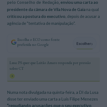
enviou uma carta ao
pelo Conselho de Redação,
presidente da câmara de Vila Nova de Gaia
na qual
criticou a postura do executivo
, depois de acusar a
agência de “tentativa de manipulação”.
Escolha o ECO como fonte
›
Escolher
preferida no Google
Lusa: PS quer que Leitão Amaro responda por pressão
sobre CT
Numa nota divulgada na quinta-feira, a DI da Lusa
disse ter enviado uma carta a Luís Filipe Menezes
“repudiando acusações que o seu executivo