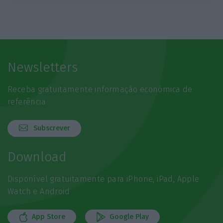
Newsletters
Receba gratuitamente informação económica de
referência
Subscrever
Download
Disponível gratuitamente para iPhone, iPad, Apple
Watch e Android
App Store
Google Play