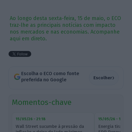
Ao longo desta sexta-feira, 15 de maio, o ECO
traz-lhe as principais notícias com impacto
nos mercados e nas economias. Acompanhe
aqui em direto.
Escolha o ECO como fonte
›
Escolher
preferida no Google
Momentos-chave
15/05/26 - 21:18
15/05/26 - 16:51
Wall Street sucumbe à pressão da
Energia tira fôle
inflação e deixa de lado máximos
EDP Renováveis 