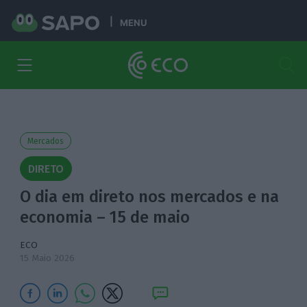
MENU
Mercados
DIRETO
O dia em direto nos mercados e na
economia – 15 de maio
ECO
15 Maio 2026