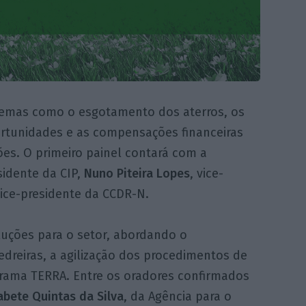
temas como o esgotamento dos aterros, os
ortunidades e as compensações financeiras
ões. O primeiro painel contará com a
sidente da CIP,
Nuno Piteira Lopes
, vice-
vice-presidente da CCDR-N.
luções para o setor, abordando o
dreiras, a agilização dos procedimentos de
grama TERRA. Entre os oradores confirmados
abete Quintas da Silva
, da Agência para o