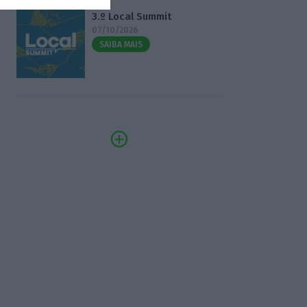
3.º Local Summit
07/10/2026
SAIBA MAIS