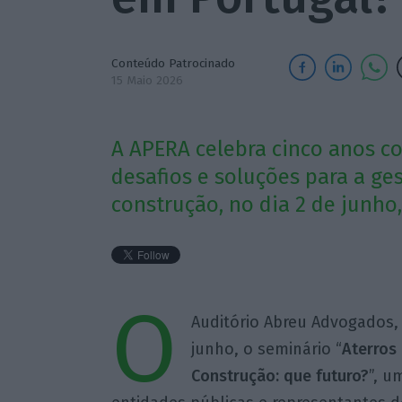
Conteúdo Patrocinado
15 Maio 2026
A APERA celebra cinco anos 
desafios e soluções para a ge
construção, no dia 2 de junho
O
Auditório Abreu Advogados, 
junho, o seminário “
Aterros
Construção: que futuro?
”, u