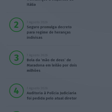
Itália
7 Agosto 2026
Seguro promulga decreto
para regime de heranças
indivisas
7 Agosto 2026
Bola da ‘mão de deus’ de
Maradona em leilão por dois
milhões
7 Agosto 2026
Auditoria à Polícia Judiciaria
foi pedida pelo atual diretor