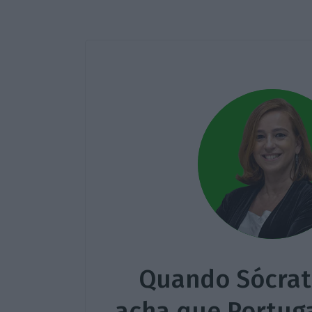
Quando Sócrat
acha que Portuga