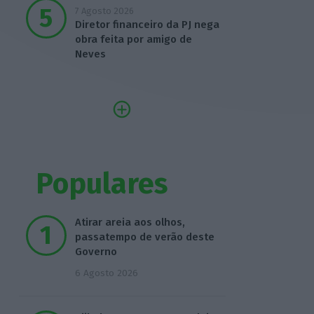
7 Agosto 2026
Diretor financeiro da PJ nega
obra feita por amigo de
Neves
Populares
Atirar areia aos olhos,
passatempo de verão deste
Governo
6 Agosto 2026