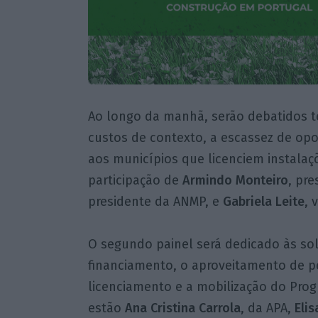
Ao longo da manhã, serão debatidos 
custos de contexto, a escassez de op
aos municípios que licenciem instalaç
participação de
Armindo Monteiro
, pre
presidente da ANMP, e
Gabriela Leite
, 
O segundo painel será dedicado às so
financiamento, o aproveitamento de pe
licenciamento e a mobilização do Pro
estão
Ana Cristina Carrola
, da APA,
Elis