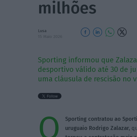
milhões
Lusa
15 Maio 2026
Sporting informou que Zalaza
desportivo válido até 30 de ju
uma cláusula de rescisão no v
O
Sporting contratou ao Sporti
uruguaio Rodrigo Zalazar,
qu