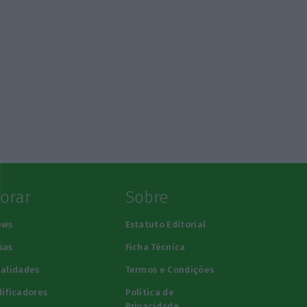
lorar
Sobre
ews
Estatuto Editorial
sas
Ficha Técnica
alidades
Termos e Condições
ificadores
Política de
Privacidade