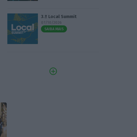
3.º Local Summit
07/10/2026
SAIBA MAIS