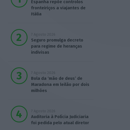
Espanha repõe controlos
fronteiriços a viajantes de
Itália
7 Agosto 2026
Seguro promulga decreto
para regime de heranças
indivisas
7 Agosto 2026
Bola da ‘mão de deus’ de
Maradona em leilão por dois
milhões
7 Agosto 2026
Auditoria à Polícia Judiciaria
foi pedida pelo atual diretor