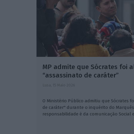
MP admite que Sócrates foi a
“assassinato de caráter”
Lusa,
15 Maio 2026
O Ministério Público admitiu que Sócrates f
de caráter" durante o inquérito do Marquê
responsabilidade é da comunicação Social 