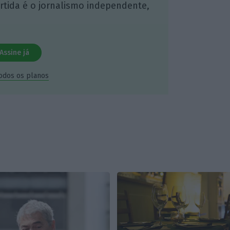
artida é o jornalismo independente,
Assine já
todos os planos