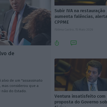
Subir IVA na restauração
aumenta falências, alert
CPPME
Fátima Castro,
15 Maio 2026
lvo de
oi alvo de um "assassinato
s, mas considerou que a
e não do Estado.
Ventura insatisfeito com
proposta do Governo sob