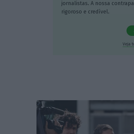
jornalistas. A nossa contrap
rigoroso e credível.
Veja 