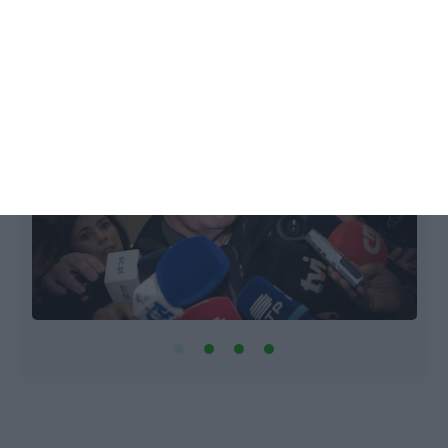
Lusa, + M,
15 Maio 2026
1