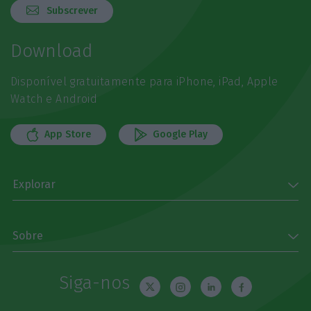
Subscrever
Download
Disponível gratuitamente para iPhone, iPad, Apple
Watch e Android
App Store
Google Play
Explorar
Sobre
Siga-nos