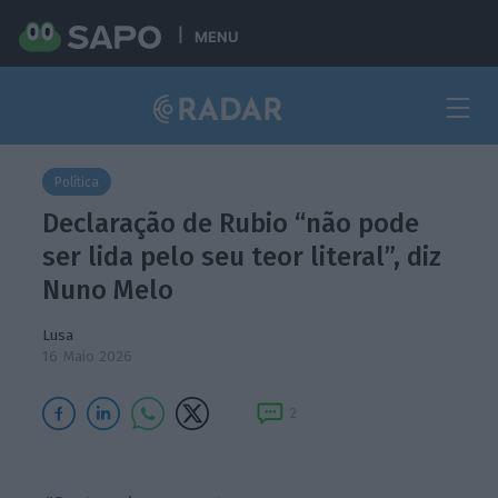
MENU
Política
Declaração de Rubio “não pode
ser lida pelo seu teor literal”, diz
Nuno Melo
Lusa
16 Maio 2026
2