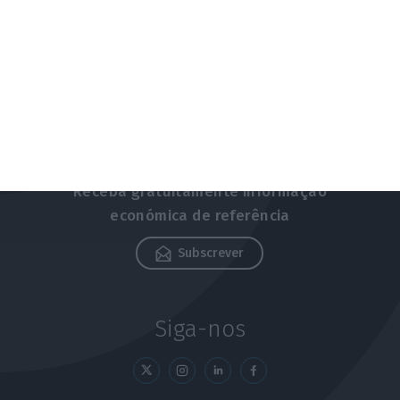
Newsletters
Receba gratuitamente informação
económica de referência
Subscrever
Siga-nos