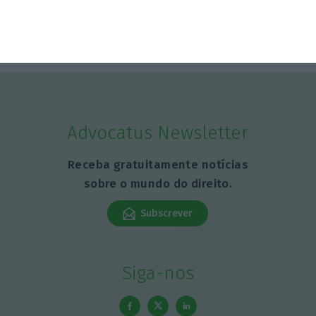
Advocatus Newsletter
Receba gratuitamente notícias
sobre o mundo do direito.
Subscrever
Siga-nos