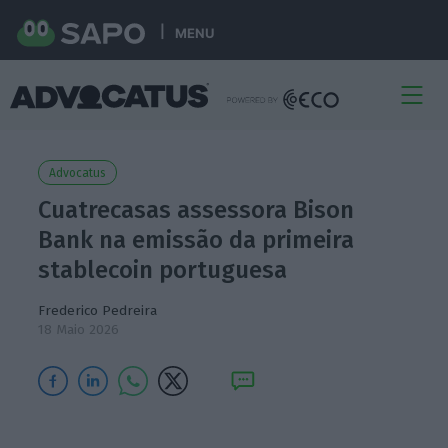
MENU
Advocatus
Cuatrecasas assessora Bison
Bank na emissão da primeira
stablecoin portuguesa
Frederico Pedreira
18 Maio 2026