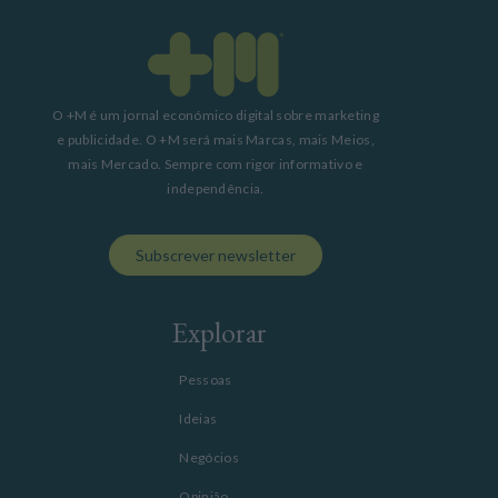
O +M é um jornal económico digital sobre marketing
e publicidade. O +M será mais Marcas, mais Meios,
mais Mercado. Sempre com rigor informativo e
independência.
Subscrever newsletter
Explorar
Pessoas
Ideias
Negócios
Opinião