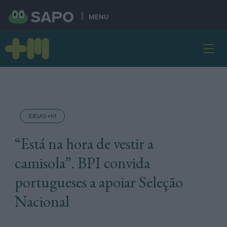
MENU
IDEIAS +M
“Está na hora de vestir a
camisola”. BPI convida
portugueses a apoiar Seleção
Nacional