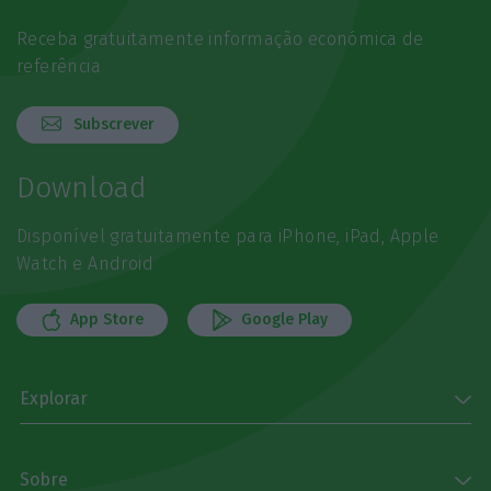
Receba gratuitamente informação económica de
referência
Subscrever
Download
Disponível gratuitamente para iPhone, iPad, Apple
Watch e Android
App Store
Google Play
Explorar
Sobre