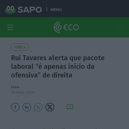
MENU
Política
Rui Tavares alerta que pacote
laboral “é apenas início da
ofensiva” de direita
Lusa
18 Maio 2026