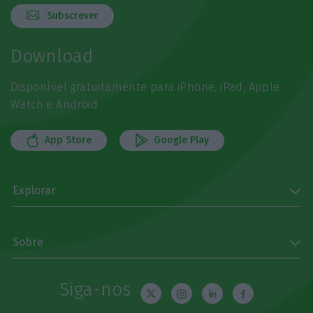
Subscrever
Download
Disponível gratuitamente para iPhone, iPad, Apple
Watch e Android
App Store
Google Play
Explorar
Sobre
Siga-nos