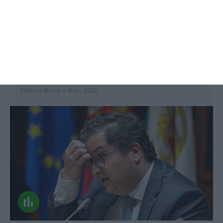
Dívida pública sobe para 91% do
PIB no primeiro trimestre
Patrícia Abreu,
4 Maio 2026