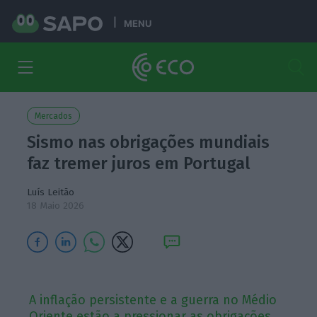
MENU
Mercados
Sismo nas obrigações mundiais
faz tremer juros em Portugal
Luís Leitão
18 Maio 2026
A inflação persistente e a guerra no Médio
Oriente estão a pressionar as obrigações