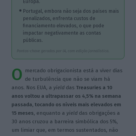
Europa.
Portugal, embora não seja dos países mais
penalizados, enfrenta custos de
financiamento elevados, o que pode
impactar negativamente as contas
públicas.
Pontos-chave gerados por IA, com edição jornalística.
O
mercado obrigacionista está a viver dias
de turbulência que não se viam há
anos. Nos EUA, a
yield
das
Treasuries a 10
anos voltou a ultrapassar os 4,5% na semana
passada, tocando os níveis mais elevados em
15 meses
, enquanto a
yield
das obrigações a
30 anos cruzou a barreira simbólica dos 5%,
um limiar que, em termos sustentados, não