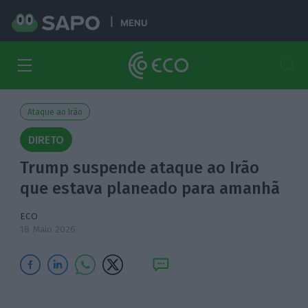
MENU
Ataque ao Irão
DIRETO
Trump suspende ataque ao Irão
que estava planeado para amanhã
ECO
18 Maio 2026