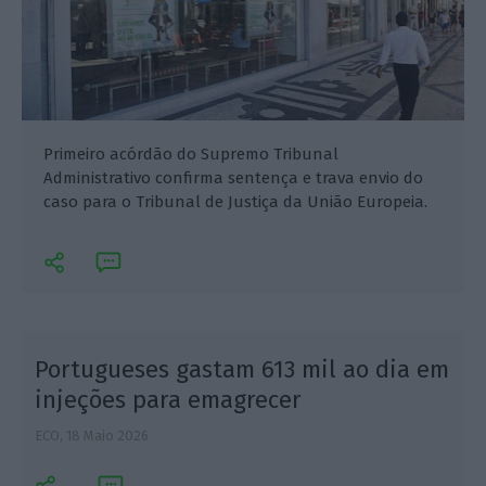
Primeiro acórdão do Supremo Tribunal
Administrativo confirma sentença e trava envio do
caso para o Tribunal de Justiça da União Europeia.
Portugueses gastam 613 mil ao dia em
injeções para emagrecer
E
ECO,
18 Maio 2026