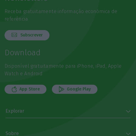
Receba gratuitamente informação económica de
referência
Subscrever
Download
Disponível gratuitamente para iPhone, iPad, Apple
Watch e Android
App Store
Google Play
Explorar
Sobre