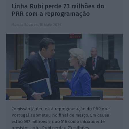
Linha Rubi perde 73 milhões do
PRR com a reprogramação
Mónica Silvares,
18 Maio 2026
Comissão já deu ok à reprogramação do PRR que
Portugal submeteu no final de março. Em causa
estão 592 milhões e não 516 como inicialmente
previsto. Linha Rubi perdeu 73 milhões.