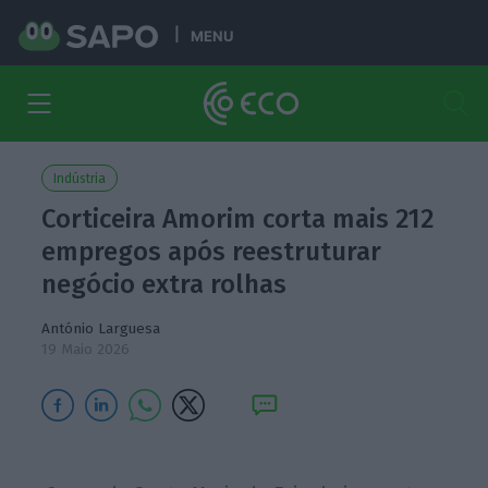
MENU
Indústria
Corticeira Amorim corta mais 212
empregos após reestruturar
negócio extra rolhas
António Larguesa
19 Maio 2026