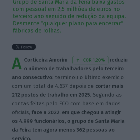
Grupo de Santa Maria da Feira baixa gastos
com pessoal em 2,5 milhões de euros no
terceiro ano seguido de redução da equipa.
Desmente “qualquer plano para encerrar"
fábricas de rolhas.
A
Corticeira Amorim
reduziu
COR 1,20%
o número de trabalhadores pelo terceiro
ano consecutivo
: terminou o último exercício
com um total de 4.637 depois de
cortar mais
212 postos de trabalho em 2025
. Segundo as
contas feitas pelo ECO com base em dados
oficiais,
face a 2022, em que chegou a atingir
os 4.999 funcionários, o grupo de Santa Maria
da Feira tem agora menos 362 pessoas ao
serviço.