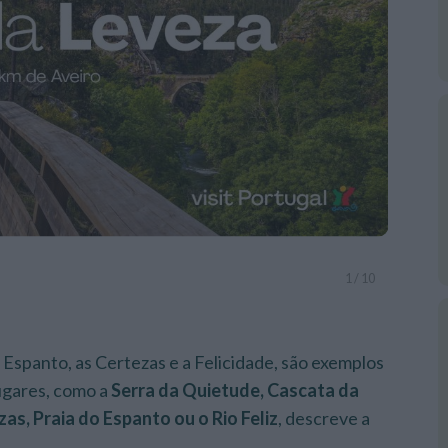
1
/
10
 Espanto, as Certezas e a Felicidade, são exemplos
gares, como a
Serra da Quietude, Cascata da
as, Praia do Espanto ou o Rio Feliz
, descreve a