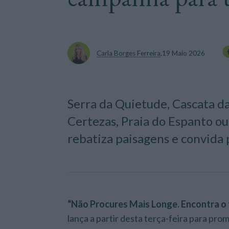
Carla Borges Ferreira
,
19 Maio 2026
Serra da Quietude, Cascata da
Certezas, Praia do Espanto ou 
rebatiza paisagens e convida 
“Não Procures Mais Longe. Encontra o t
lança a partir desta terça-feira para pro