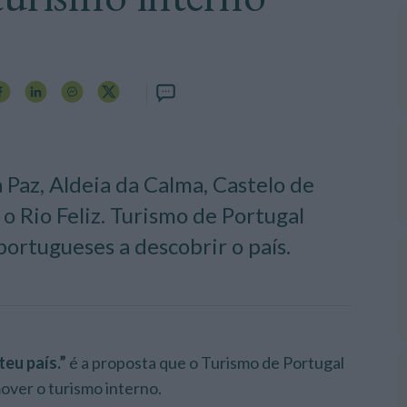
 Paz, Aldeia da Calma, Castelo de
o Rio Feliz. Turismo de Portugal
portugueses a descobrir o país.
eu país.”
é a proposta que o Turismo de Portugal
mover o turismo interno.