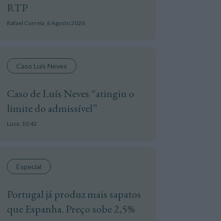
RTP
Rafael Correia,
6 Agosto 2026
Caso Luís Neves
Caso de Luís Neves “atingiu o
limite do admissível”
Lusa,
10:42
Especial
Portugal já produz mais sapatos
que Espanha. Preço sobe 2,5%