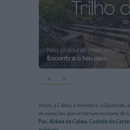
Assim, a Calma, a Aventura, a Quietude, o
de emoções que se tornam no nome de lu
Paz, Aldeia da Calma, Castelo de Certez
entidade.