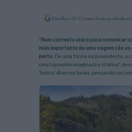
Escolha o ECO como fonte preferida n
“
Num contexto único para comunicar c
mais importante de uma viagem são as
perto.
De uma forma surpreendente, a c
uma toponímia imaginada e criativa”, de
‘batiza’ diversos locais, pensando nas 