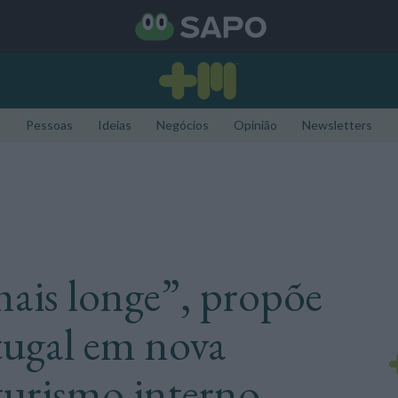
Pessoas
Ideias
Negócios
Opinião
Newsletters
ais longe”, propõe
tugal em nova
urismo interno