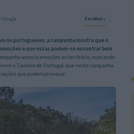
›
o Google
Escolher
om os portugueses, a campanha mostra que o
 emoções e que essas podem-se encontrar bem
ampanha associa emoções ao território, evocando
screve o Turismo de Portugal, que nesta campanha
sensações que podem provocar.