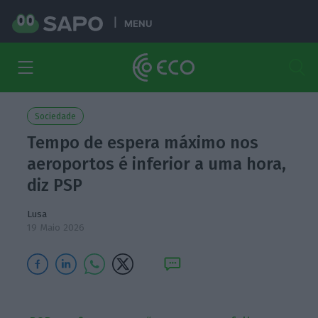
MENU
Sociedade
Tempo de espera máximo nos
aeroportos é inferior a uma hora,
diz PSP
Lusa
19 Maio 2026