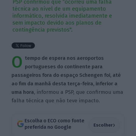
PSP confirmou que “ocorreu uma falha
técnica ao nível de um equipamento
informático, resolvida imediatamente e
sem impacto devido aos planos de
contingência previstos".
O
tempo de espera nos aeroportos
portugueses do continente para
passageiros fora do espaço Schengen foi, até
ao fim da manhã desta terça-feira, inferior a
uma hora
, informou a PSP, que confirmou uma
falha técnica que não teve impacto.
Escolha o ECO como fonte
›
Escolher
preferida no Google