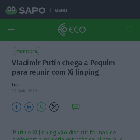
MENU
Internacional
Vladimir Putin chega a Pequim
para reunir com Xi Jinping
Lusa
19 Maio 2026
Putin e Xi Jinping vão discutir formas de
"reforçar" a parceria estratégica bilateral e