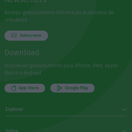
Receba gratuitamente informação económica de
referência
Subscrever
Download
Disponível gratuitamente para iPhone, iPad, Apple
Watch e Android
App Store
Google Play
Explorar
Sobre