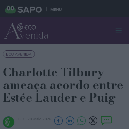
MENU
ECO AVENIDA
Charlotte Tilbury
ameaça acordo entre
Estée Lauder e Puig
ECO,
20 Maio 2026