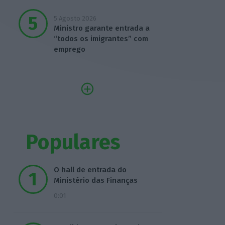
5 Agosto 2026
Ministro garante entrada a
“todos os imigrantes” com
emprego
Populares
O hall de entrada do
Ministério das Finanças
0:01