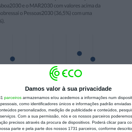
Damos valor à sua privacidade
31
parceiros
armazenamos e/ou acedemos a informações num dispositi
essoais, como identificadores únicos e informações padrão enviadas 
conteúdos personalizados, medição de publicidade e conteúdos, pesqui
serviços.
Com a sua permissão, nós e os nossos parceiros poderemos 
ção precisos através da procura de dispositivos. Poderá clicar para co
ossa parte e pela parte dos nossos 1731 parceiros, conforme descrit