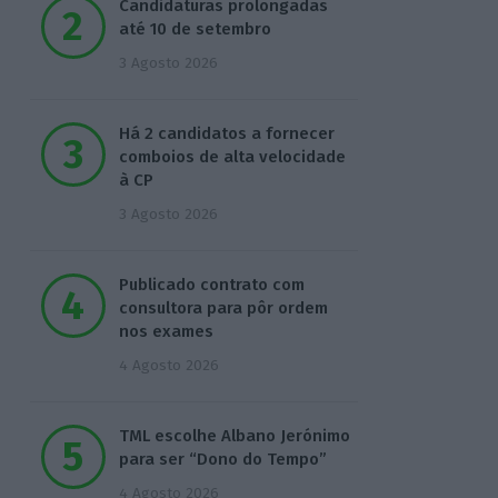
Candidaturas prolongadas
até 10 de setembro
3 Agosto 2026
Há 2 candidatos a fornecer
comboios de alta velocidade
à CP
3 Agosto 2026
Publicado contrato com
consultora para pôr ordem
nos exames
4 Agosto 2026
TML escolhe Albano Jerónimo
para ser “Dono do Tempo”
4 Agosto 2026