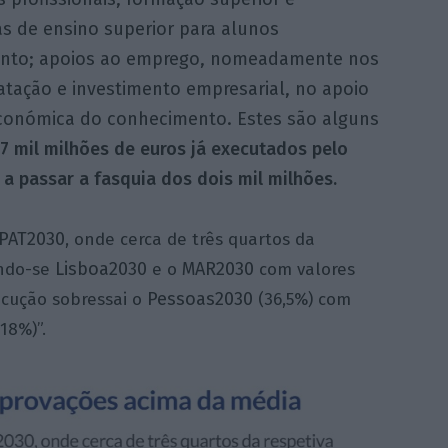
s de ensino superior para alunos
ento; apoios ao emprego, nomeadamente nos
ratação e investimento empresarial, no apoio
 económica do conhecimento. Estes são alguns
07 mil milhões de euros já executados pelo
a passar a fasquia dos dois mil milhões.
PAT2030
, onde cerca de três quartos da
Lisboa2030
MAR2030
indo-se
e o
com valores
Pessoas2030
ecução sobressai o
(36,5%) com
18%)”.