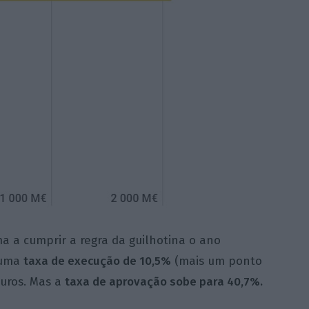
ma a cumprir a regra da guilhotina o ano
 uma
taxa de execução de 10,5%
(mais um ponto
euros. Mas a
taxa de aprovação sobe para 40,7%.