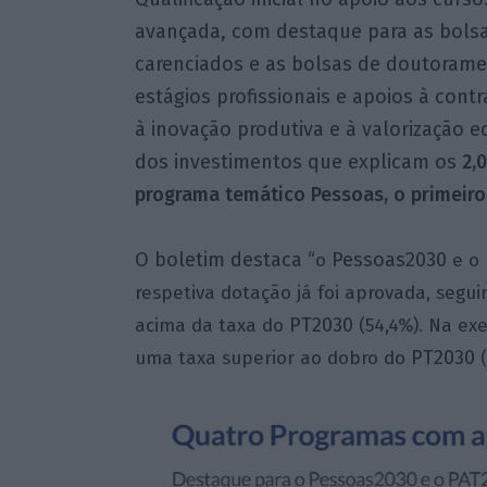
avançada, com destaque para as bolsa
carenciados e as bolsas de doutoram
estágios profissionais e apoios à cont
à inovação produtiva e à valorização
dos investimentos que explicam os
2,
programa temático Pessoas, o primeiro 
O boletim destaca “
Pessoas2030
o
e o
respetiva dotação já foi aprovada, segu
PT2030
acima da taxa do
(54,4%). Na ex
PT2030
uma taxa superior ao dobro do
(