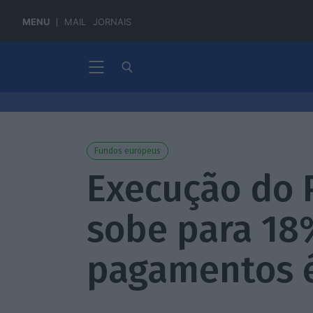
MENU
MAIL
JORNAIS
Fundos europeus
Execução do 
sobe para 18
pagamentos 