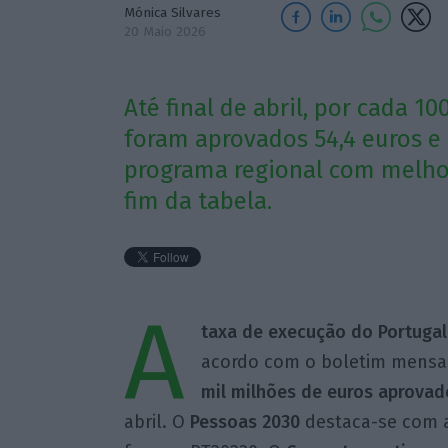
Mónica Silvares
20 Maio 2026
Até final de abril, por cada 
foram aprovados 54,4 euros e 
programa regional com melho
fim da tabela.
A
taxa de execução do Portugal
acordo com o boletim mensal
mil milhões de euros aprovad
abril. O
Pessoas 2030
destaca-se com a