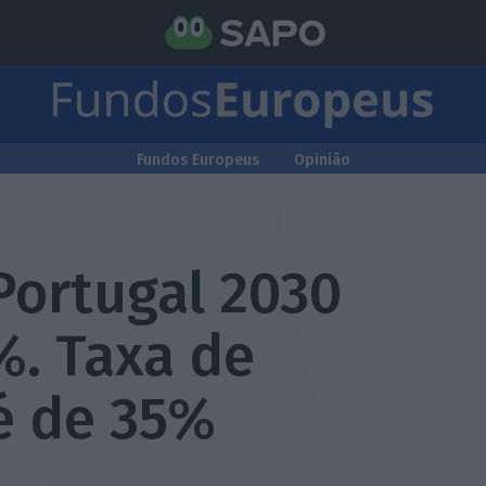
Fundos Europeus
Opinião
Portugal 2030
%. Taxa de
é de 35%