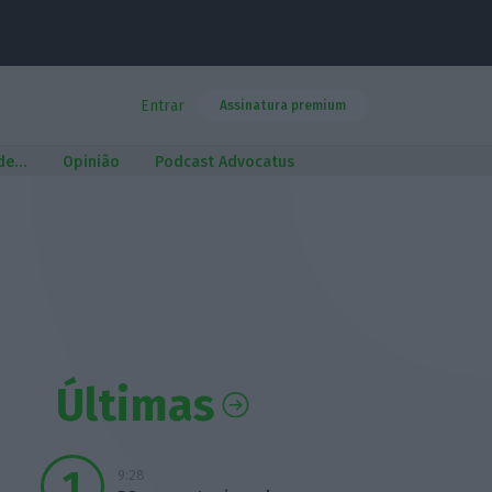
Entrar
Assinatura premium
 de…
Opinião
Podcast Advocatus
Últimas
9:28