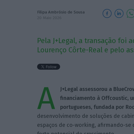
Filipa Ambrósio de Sousa
20 Maio 2026
Pela J+Legal, a transação foi
Lourenço Côrte-Real e pelo as
A
J+Legal assessorou a BlueCro
financiamento à Offcoustic, u
portugueses, fundada por Rod
desenvolvimento de soluções de cabin
espaços de co-working, afirmando-se