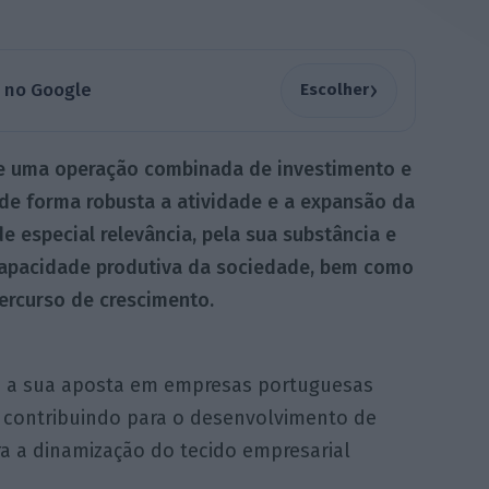
›
a no Google
Escolher
de uma operação combinada de investimento e
de forma robusta a atividade e a expansão da
e especial relevância, pela sua substância e
capacidade produtiva da sociedade, bem como
ercurso de crescimento.
a a sua aposta em empresas portuguesas
, contribuindo para o desenvolvimento de
ra a dinamização do tecido empresarial