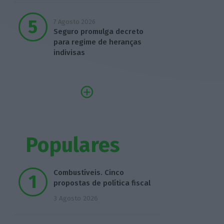
7 Agosto 2026
Seguro promulga decreto
para regime de heranças
indivisas
Populares
Combustíveis. Cinco
propostas de política fiscal
3 Agosto 2026