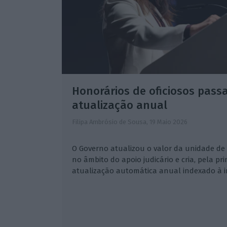
Honorários de oficiosos pass
atualização anual
Filipa Ambrósio de Sousa,
19 Maio 2026
O Governo atualizou o valor da unidade de 
no âmbito do apoio judicário e cria, pela p
atualização automática anual indexado à i