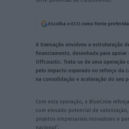
forte potencial de crescimento.
Escolha o ECO como fonte preferid
A transação envolveu a estruturação 
financiamento, desenhada para apoiar 
Offcoustic. Trata-se de uma operação d
pelo impacto esperado no reforço da 
na consolidação e aceleração do seu p
Com esta operação, a BlueCrow reforç
com elevado potencial de valorização
projetos empresariais inovadores e pa
nacional”.