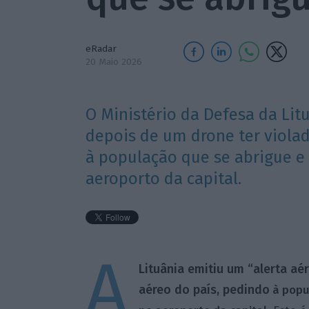
eRadar
20 Maio 2026
O Ministério da Defesa da Lit
depois de um drone ter viola
à população que se abrigue e
aeroporto da capital.
A
Lituânia emitiu um “alerta aé
aéreo do país, pedindo
à popu