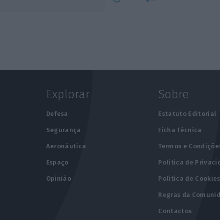
Explorar
Sobre
e
Defesa
Estatuto Editorial
Segurança
Ficha Técnica
Aeronáutica
Termos e Condiçõe
Espaço
Política de Privac
Opinião
Política de Cookie
Regras da Comuni
Contactos