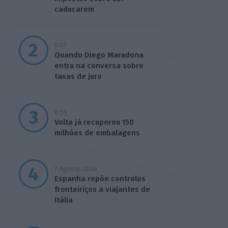
caducarem
9:07
Quando Diego Maradona
entra na conversa sobre
taxas de juro
8:59
Volta já recuperou 150
milhões de embalagens
7 Agosto 2026
Espanha repõe controlos
fronteiriços a viajantes de
Itália