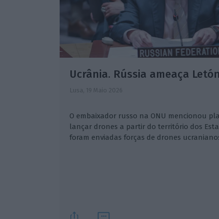
Ucrânia. Rússia ameaça Letón
Lusa,
19 Maio 2026
O embaixador russo na ONU mencionou pla
lançar drones a partir do território dos Esta
foram enviadas forças de drones ucranianos