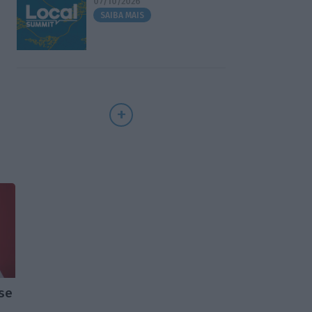
07/10/2026
SAIBA MAIS
-se