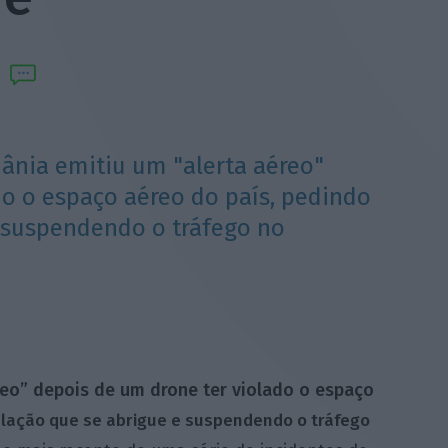
uânia emitiu um "alerta aéreo"
do o espaço aéreo do país, pedindo
 suspendendo o tráfego no
reo” depois de um drone ter violado o espaço
lação que se abrigue e suspendendo o tráfego