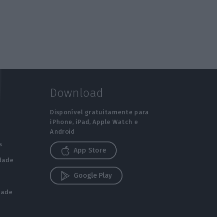
Download
Disponível gratuitamente para
iPhone, iPad, Apple Watch e
Android
s
App Store
idade
Google Play
s
dade