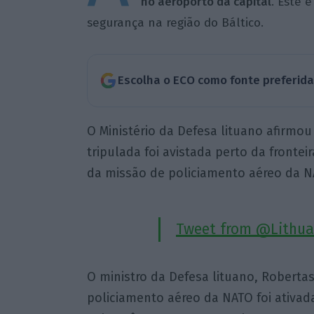
no aeroporto da capital
. Este 
segurança na região do Báltico.
Escolha o ECO como fonte preferid
O Ministério da Defesa lituano afirmou
tripulada foi avistada perto da frontei
da missão de policiamento aéreo da N
Tweet from @Lithu
O ministro da Defesa lituano, Roberta
policiamento aéreo da NATO foi ativad