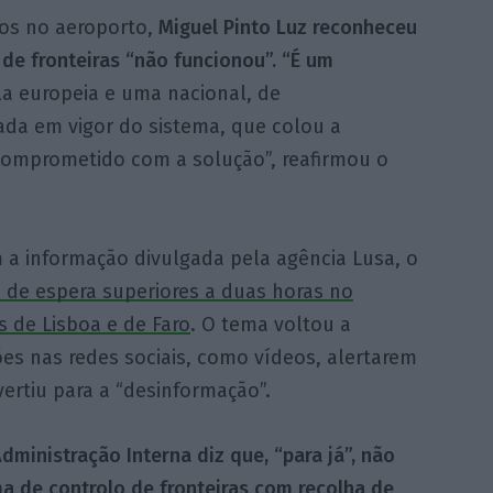
os no aeroporto,
Miguel Pinto Luz reconheceu
de fronteiras “não funcionou”. “É um
a europeia e uma nacional, de
ada em vigor do sistema, que colou a
comprometido com a solução”, reafirmou o
a informação divulgada pela agência Lusa, o
s de espera superiores a duas horas no
s de Lisboa e de Faro
. O tema voltou a
es nas redes sociais, como vídeos, alertarem
vertiu para a “desinformação”.
dministração Interna diz que, “para já”, não
a de controlo de fronteiras com recolha de