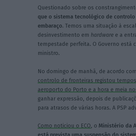
Questionado sobre os constrangiment
que o sistema tecnológico de controlo 
embaraço.
Temos uma situação à escal
desinvestimento em
hardware
e a entr
tempestade perfeita. O Governo está 
ministro.
No domingo de manhã, de acordo com 
controlo de fronteiras registou tempo
aeroporto do Porto e a hora e meia no
ganhar expressão, depois de publicaçõ
para atrasos de várias horas. A PSP ad
Como noticiou o ECO
, o
Ministério da A
está prevista uma suspensão do sistem