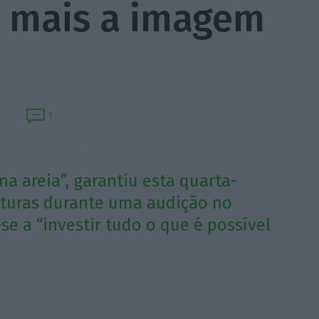
 mais a imagem
1
a areia”, garantiu esta quarta-
ruturas durante uma audição no
 a “investir tudo o que é possível