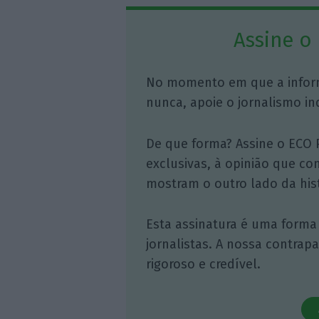
Assine o
No momento em que a infor
nunca, apoie o jornalismo in
De que forma? Assine o ECO 
exclusivas, à opinião que co
mostram o outro lado da hist
Esta assinatura é uma forma
jornalistas. A nossa contrap
rigoroso e credível.