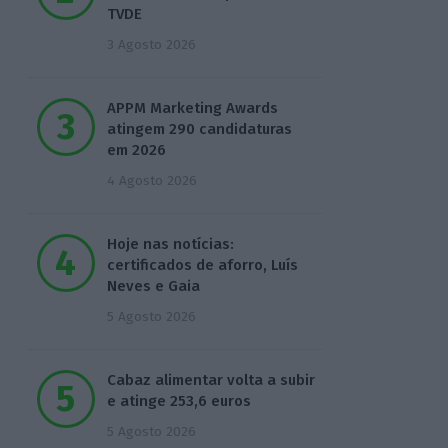
TVDE
3 Agosto 2026
APPM Marketing Awards
atingem 290 candidaturas
em 2026
4 Agosto 2026
Hoje nas notícias:
certificados de aforro, Luís
Neves e Gaia
5 Agosto 2026
Cabaz alimentar volta a subir
e atinge 253,6 euros
5 Agosto 2026