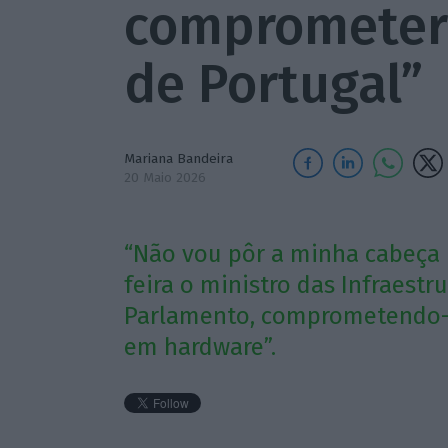
comprometer
de Portugal”
Mariana Bandeira
20 Maio 2026
“Não vou pôr a minha cabeça n
feira o ministro das Infraest
Parlamento, comprometendo-se
em hardware”.