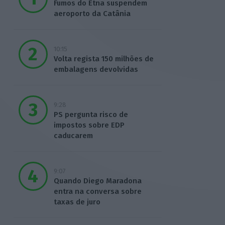
Fumos do Etna suspendem
aeroporto da Catânia
10:15
Volta regista 150 milhões de
embalagens devolvidas
9:28
PS pergunta risco de
impostos sobre EDP
caducarem
9:07
Quando Diego Maradona
entra na conversa sobre
taxas de juro