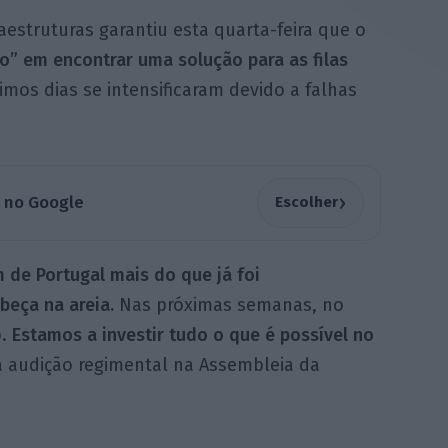
aestruturas garantiu esta quarta-feira que o
” em encontrar uma solução para as filas
imos dias se intensificaram devido a falhas
›
a no Google
Escolher
e Portugal mais do que já foi
eça na areia.
Nas próximas semanas, no
o.
Estamos a investir tudo o que é possível no
a audição regimental na Assembleia da