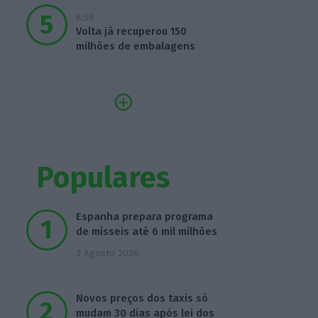
8:59
Volta já recuperou 150
milhões de embalagens
Populares
Espanha prepara programa
de mísseis até 6 mil milhões
3 Agosto 2026
Novos preços dos taxis só
mudam 30 dias após lei dos