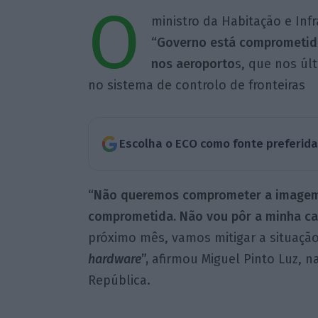
O
ministro da Habitação e Infr
“Governo está comprometido
nos aeroporto
s, que nos últ
no sistema de controlo de fronteiras
Escolha o ECO como fonte preferid
“Não queremos comprometer a imagem d
comprometida. Não vou pôr a minha cab
próximo mês, vamos mitigar a situaçã
hardware
”,
afirmou Miguel Pinto Luz, n
República.