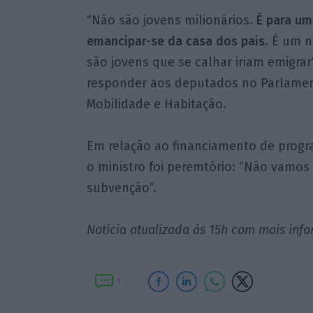
“Não são jovens milionários.
É para um
emancipar-se da casa dos pais
. É um 
são jovens que se calhar iriam emigrar
responder aos deputados no Parlament
Mobilidade e Habitação.
Em relação ao financiamento de progra
o ministro foi peremtório: “Não vamos
subvenção”.
Notícia atualizada às 15h com mais inf
1