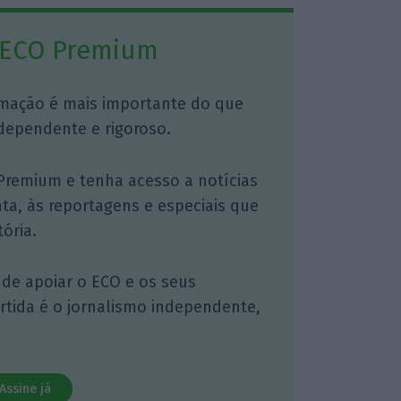
 ECO Premium
mação é mais importante do que
dependente e rigoroso.
Premium e tenha acesso a notícias
nta, às reportagens e especiais que
ória.
 de apoiar o ECO e os seus
artida é o jornalismo independente,
Assine já