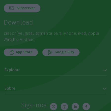
Subscrever
Download
Disponível gratuitamente para iPhone, iPad, Apple
Watch e Android
App Store
Google Play
Explorar
Sobre
Siga-nos