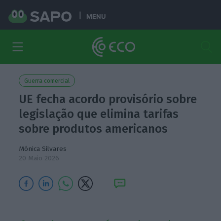
MENU
Guerra comercial
UE fecha acordo provisório sobre
legislação que elimina tarifas
sobre produtos americanos
Mónica Silvares
20 Maio 2026