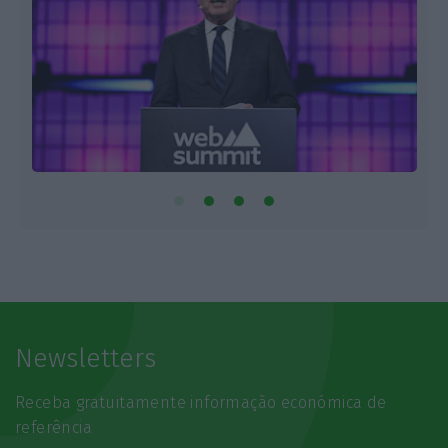
Newsletters
Receba gratuitamente informação económica de
referência