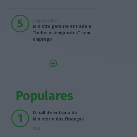
5 Agosto 2026
Ministro garante entrada a
“todos os imigrantes” com
emprego
Populares
O hall de entrada do
Ministério das Finanças
0:01