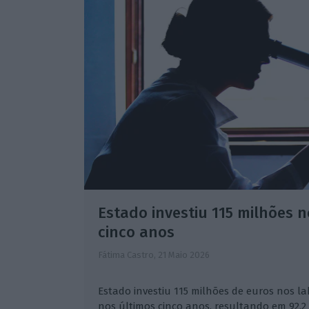
Estado investiu 115 milhões 
cinco anos
Fátima Castro,
21 Maio 2026
Estado investiu 115 milhões de euros nos la
nos últimos cinco anos, resultando em 92,2 