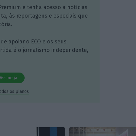
Premium e tenha acesso a notícias
nta, às reportagens e especiais que
ória.
 de apoiar o ECO e os seus
artida é o jornalismo independente,
Assine já
todos os planos