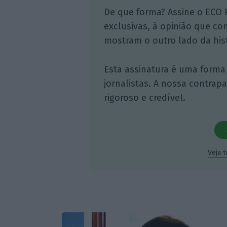
De que forma? Assine o ECO 
exclusivas, à opinião que co
mostram o outro lado da hist
Esta assinatura é uma forma
jornalistas. A nossa contrap
rigoroso e credível.
Veja 