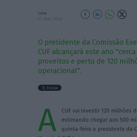
Lusa
21 Maio 2026
O presidente da Comissão Exec
CUF alcançará este ano "cerca
proveitos e perto de 120 milh
operacional".
A
CUF vai investir 120 milhões 
estimando chegar aos 500 mil
quinta-feira o presidente da