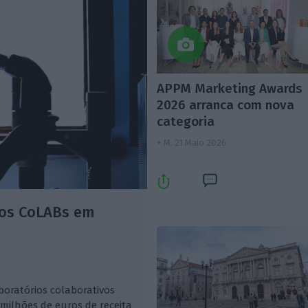
APPM Marketing Awards
2026 arranca com nova
categoria
+ M,
21 Maio 2026
nos CoLABs em
boratórios colaborativos
milhões de euros de receita