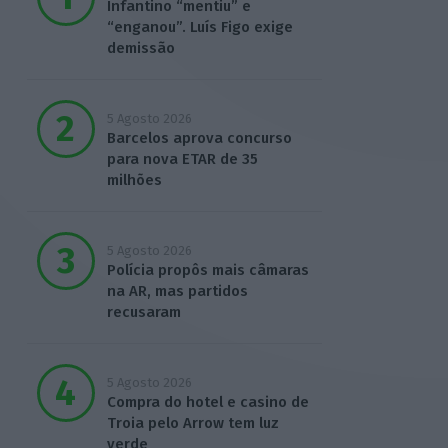
Infantino “mentiu” e
“enganou”. Luís Figo exige
demissão
5 Agosto 2026
Barcelos aprova concurso
para nova ETAR de 35
milhões
5 Agosto 2026
Polícia propôs mais câmaras
na AR, mas partidos
recusaram
5 Agosto 2026
Compra do hotel e casino de
Troia pelo Arrow tem luz
verde