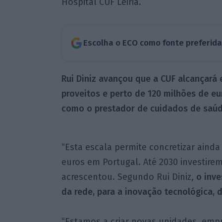
Hospital CUF Leiria.
Escolha o ECO como fonte preferid
Rui Diniz avançou que a CUF alcançará 
proveitos e perto de 120 milhões de eu
como o prestador de cuidados de saúd
“Esta escala permite concretizar aind
euros em Portugal. Até 2030 investire
acrescentou. Segundo Rui Diniz,
o inve
da rede, para a inovação tecnológica, di
“Estamos a criar novas unidades, emp