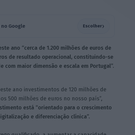
›
a no Google
Escolher
este ano “cerca de 1.200 milhões de euros de
ros de resultado operacional, constituindo-se
e com maior dimensão e escala em Portugal”.
a este ano investimentos de 120 milhões de
mos 500 milhões de euros no nosso país”,
stimento está “orientado para o crescimento
gitalização e diferenciação clínica”.
rego qualificado, a aumentar a capacidade