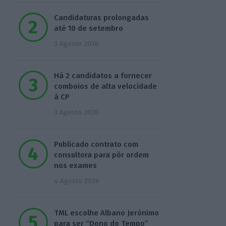
Candidaturas prolongadas
até 10 de setembro
3 Agosto 2026
Há 2 candidatos a fornecer
comboios de alta velocidade
à CP
3 Agosto 2026
Publicado contrato com
consultora para pôr ordem
nos exames
4 Agosto 2026
TML escolhe Albano Jerónimo
para ser “Dono do Tempo”