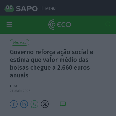
MENU
Educação
Governo reforça ação social e
estima que valor médio das
bolsas chegue a 2.660 euros
anuais
Lusa
21 Maio 2026