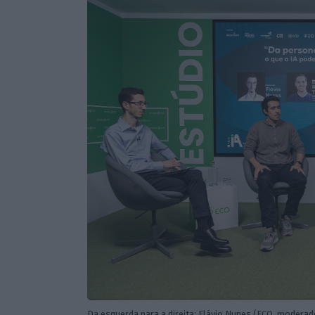
Da esquerda para a direita: Flávio Nunes (ECO, moderad