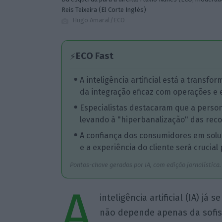
Reis Teixeira (El Corte Inglés)
Hugo Amaral/ECO
ECO Fast
⚡
A inteligência artificial está a trans
da integração eficaz com operações e e
Especialistas destacaram que a perso
levando à "hiperbanalização" das rec
A confiança dos consumidores em soluç
e a experiência do cliente será crucial
Pontos-chave gerados por IA, com edição jornalística.
A
inteligência artificial (IA) já 
não depende apenas da sofis