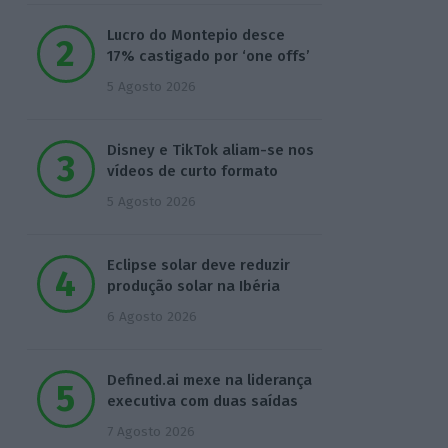
Lucro do Montepio desce
17% castigado por ‘one offs’
5 Agosto 2026
Disney e TikTok aliam-se nos
vídeos de curto formato
5 Agosto 2026
Eclipse solar deve reduzir
produção solar na Ibéria
6 Agosto 2026
Defined.ai mexe na liderança
executiva com duas saídas
7 Agosto 2026