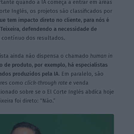
rtante quando a IA começa a entrar em áreas
orte Inglés, os projetos são classificados por
e tem impacto direto no cliente, para nós é
 Teixeira, defendendo a necessidade de
ontínuo dos resultados.
lhista ainda não dispensa o chamado
human in
 de produto, por exemplo, há especialistas
ados produzidos pela IA.
Em paralelo, são
dores como
click-through rate
e venda
ionado sobre se o El Corte Inglés abdica hoje
eira foi direto: “Não.”