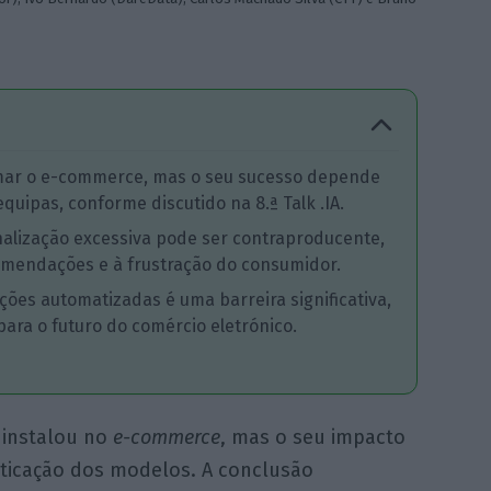
formar o e-commerce, mas o seu sucesso depende
quipas, conforme discutido na 8.ª Talk .IA.
nalização excessiva pode ser contraproducente,
omendações e à frustração do consumidor.
ões automatizadas é uma barreira significativa,
 para o futuro do comércio eletrónico.
se instalou no
e-commerce
, mas o seu impacto
ticação dos modelos. A conclusão