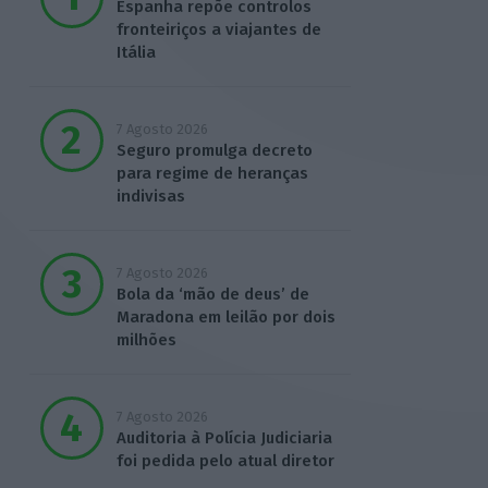
Espanha repõe controlos
fronteiriços a viajantes de
Itália
7 Agosto 2026
Seguro promulga decreto
para regime de heranças
indivisas
7 Agosto 2026
Bola da ‘mão de deus’ de
Maradona em leilão por dois
milhões
7 Agosto 2026
Auditoria à Polícia Judiciaria
foi pedida pelo atual diretor