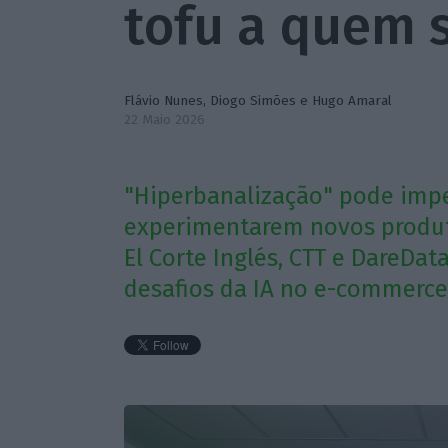
tofu a quem 
Flávio Nunes
,
Diogo Simões
e
Hugo Amaral
22 Maio 2026
"Hiperbanalização" pode imp
experimentarem novos produtos
El Corte Inglés, CTT e DareDat
desafios da IA no e-commerce